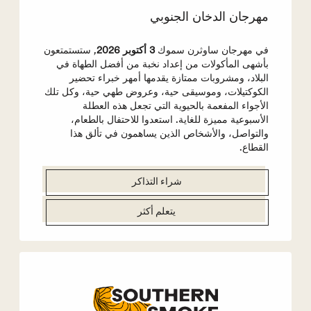
مهرجان الدخان الجنوبي
في مهرجان ساوثرن سموك
3 أكتوبر 2026
, ستستمتعون
بأشهى المأكولات من إعداد نخبة من أفضل الطهاة في
البلاد، ومشروبات ممتازة يقدمها أمهر خبراء تحضير
الكوكتيلات، وموسيقى حية، وعروض طهي حية، وكل تلك
الأجواء المفعمة بالحيوية التي تجعل هذه العطلة
الأسبوعية مميزة للغاية. استعدوا للاحتفال بالطعام،
والتواصل، والأشخاص الذين يساهمون في تألق هذا
القطاع.
شراء التذاكر
يتعلم أكثر