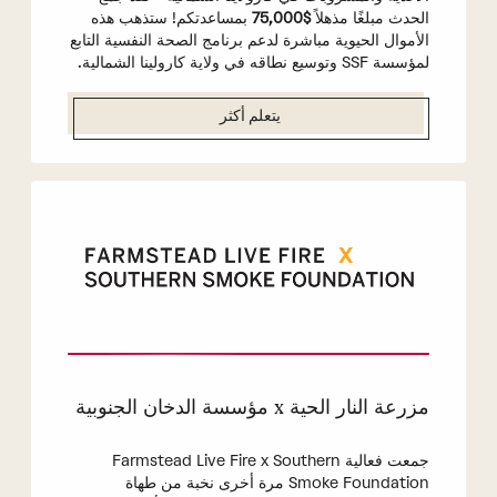
الحدث مبلغًا مذهلاً
$75,000
بمساعدتكم! ستذهب هذه
الأموال الحيوية مباشرة لدعم برنامج الصحة النفسية التابع
لمؤسسة SSF وتوسيع نطاقه في ولاية كارولينا الشمالية.
يتعلم أكثر
مزرعة النار الحية x مؤسسة الدخان الجنوبية
جمعت فعالية Farmstead Live Fire x Southern
Smoke Foundation مرة أخرى نخبة من طهاة