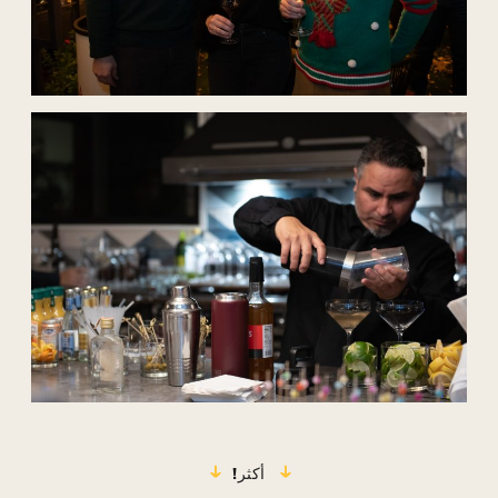
أكثر!