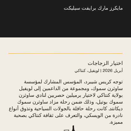
مايكرز مارك برايفت سيليكت
اختيار الزجاجات
أبريل 2026 | لويفيل، كنتاكي
توجه كريس شيبرد، المؤسس المشارك لمؤسسة
ساوثرن سموك، ومجموعة من الداعمين إلى لويفيل
بولاية كنتاكي لاختيار برميلين حصريين لنادي ساوثرن
سموك بوتيل، وذلك ضمن رحلة مزاد ساوثرن سموك
ديكانتد. كانت رحلة حافلة بالجولات السياحية وتذوق أنواع
نادرة من الويسكي، والتعرف على ثقافة كنتاكي بصحبة
مميزة.