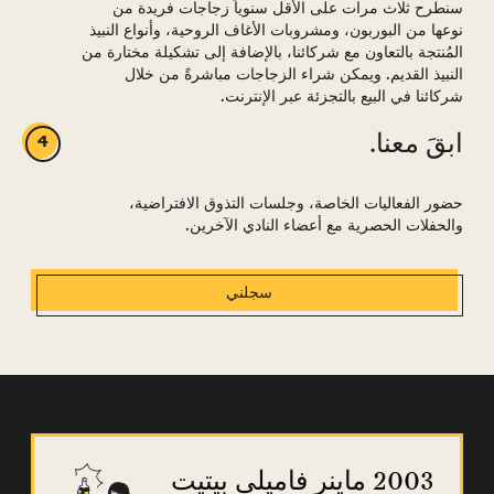
سنطرح ثلاث مرات على الأقل سنوياً زجاجات فريدة من
نوعها من البوربون، ومشروبات الأغاف الروحية، وأنواع النبيذ
المُنتجة بالتعاون مع شركائنا، بالإضافة إلى تشكيلة مختارة من
النبيذ القديم. ويمكن شراء الزجاجات مباشرةً من خلال
شركائنا في البيع بالتجزئة عبر الإنترنت.
ابقَ معنا.
حضور الفعاليات الخاصة، وجلسات التذوق الافتراضية،
والحفلات الحصرية مع أعضاء النادي الآخرين.
سجلني
2003 ماينر فاميلي بيتيت