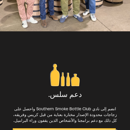
دعم سلس.
انضم إلى نادي Southern Smoke Bottle Club واحصل على
زجاجات محدودة الإصدار مختارة بعناية من قبل كريس وفريقه،
كل ذلك مع دعم برامجنا والأشخاص الذين يقفون وراء البراميل.