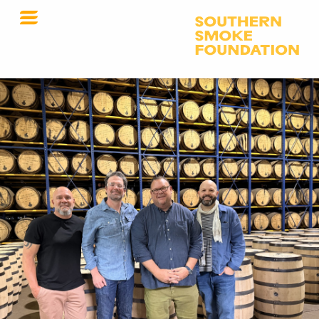
نادي الزجاجات