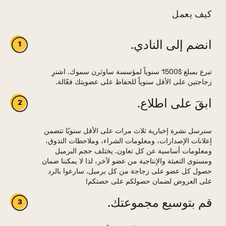
كيف يعمل
انضم إلى النادي.
تبرع بمبلغ $1500 سنوياً لمؤسسة ساوثرن سموك. اشترِ
زجاجتين على الأقل سنوياً للحفاظ على عضويتك فعّالة.
ابقَ على اطلاع.
سنرسل نشرة إخبارية ثلاث مرات على الأقل سنويًا تتضمن
إعلانات الإصدارات، ومعلومات الشراء، وملاحظات التذوق،
ومعلومات أساسية عن كل تعاون. يختلف حجم البرميل
ومستوى التعبئة والإنتاجية من عضو لآخر، لذا لا يمكننا ضمان
حصول كل عضو على زجاجة من كل برميل. سارعوا بالرد
على العروض لضمان حصولكم على حصتكم!
قم بتوسيع مجموعتك.