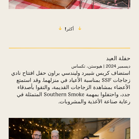
أكثر!
حفلة العيد
ديسمبر 2024 | هيوستن، تكساس
استضاف كريس شيبرد وليندسي براون حفل افتتاح نادي
زجاجات SSF بمناسبة الأعياد في منزلهما. وقد استمتع
الأعضاء بمشاهدة الزجاجات القديمة، والتقوا بأصدقاء
جدد، واحتفلوا بمهمة Southern Smoke المتمثلة في
رعاية صناعة الأغذية والمشروبات.