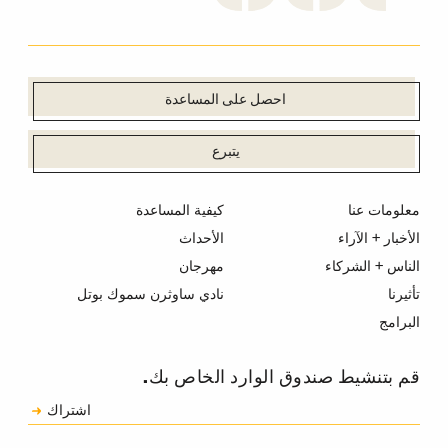
احصل على المساعدة
يتبرع
معلومات عنا
كيفية المساعدة
الأخبار + الآراء
الأحداث
الناس + الشركاء
مهرجان
تأثيرنا
نادي ساوثرن سموك بوتل
البرامج
قم بتنشيط صندوق الوارد الخاص بك.
الاشتراك
اشتراك
الكابتشا