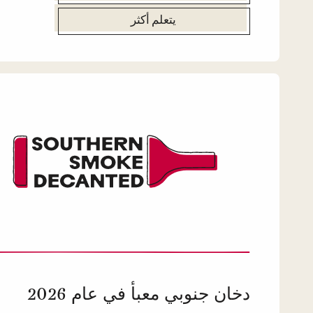
يتعلم أكثر
دخان جنوبي معبأ في عام 2026