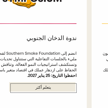
ندوة الدخان الجنوبي
ون
انضم إلى ndation
ي
مليء بالجلسات التفاعلية التي ستتناول تحديات 
وتستكشف استراتيجيات النمو الفعالة، وتناقش
لك
الحفاظ على ازدهار عملك في اقتصاد متغير باست
احفظوا التاريخ: 25 يناير 2027
.
يتعلم أكثر