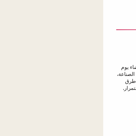
Southern Smoke Fou لقضاء يوم
الصناعة،
 طرق
مرار.