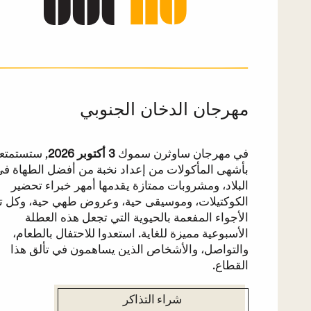
مهرجان الدخان الجنوبي
في مهرجان ساوثرن سموك
3 أكتوبر 2026
, ستستمتع
بأشهى المأكولات من إعداد نخبة من أفضل الطهاة ف
البلاد، ومشروبات ممتازة يقدمها أمهر خبراء تحضير
الكوكتيلات، وموسيقى حية، وعروض طهي حية، وكل ت
الأجواء المفعمة بالحيوية التي تجعل هذه العطلة
الأسبوعية مميزة للغاية. استعدوا للاحتفال بالطعام،
والتواصل، والأشخاص الذين يساهمون في تألق هذا
القطاع.
شراء التذاكر