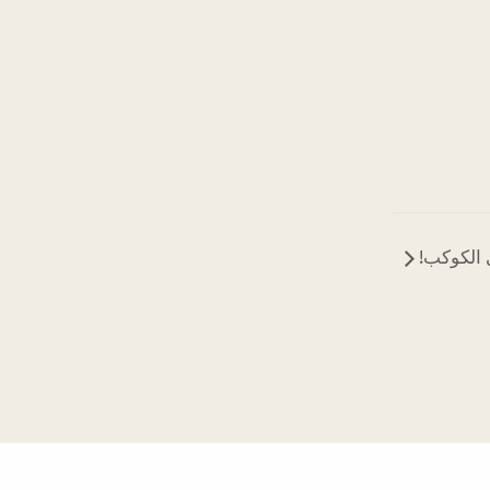
 الكوكب!