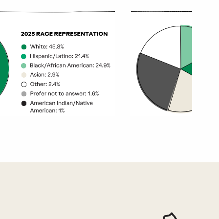
مخطط إحصائي يعرض بيانات برنامج الصحة النفسية.
خريطة التأثير