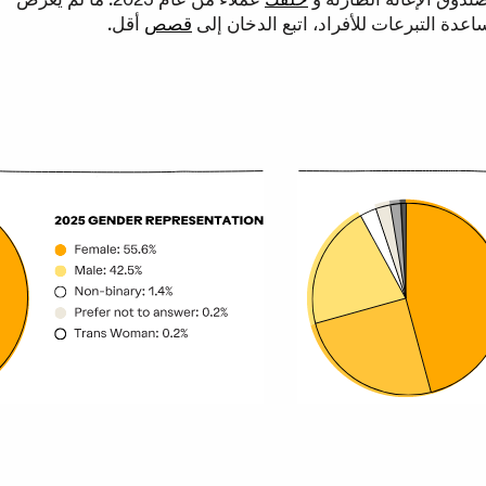
 التبرعات للأفراد، اتبع الدخان إلى
قصص
أقل.