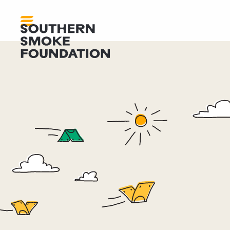
,606,400
الأموال الموزعة منذ عام 2017