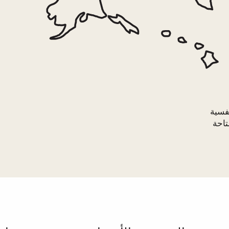
نفسية
تاحة