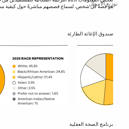
توزيع الأموال
هو قصة كل شخص. لسماع قصصهم مباشرةً حول كيفية مساعدة
صندوق الإغاثة الطارئة
مخطط إحصائي يعرض بيانات صندوق الإغاثة الطارئة.
برنامج الصحة العقلية