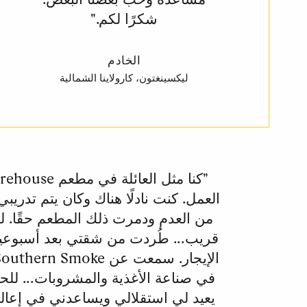
شكرًا لكم."
الخادم
ليكسينغتون، كارولاينا الشمالية
العمل. كنت نادلًا هناك وكان يتم تدريبي
من العدم ودمرت ذلك المطعم حقًا. ل
قريب... طُردت من شقتي بعد أسبوعين 
في صناعة الأغذية والمشروبات... للحص
يعيد لي استقلالي ويساعدني في إعالة 