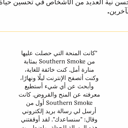
حسن نية العديد من الأشخاص في تحسين حياة
آخرين.
"كانت المنحة التي حصلت عليها
من Southern Smoke بمثابة
منارة أمل. كنت خائفة للغاية،
وكنت أتصفح الإنترنت ليلًا ونهارًا،
وأبحث عن أي شيء أستطيع
معرفته عن المنح والقروض. كانت
Southern Smoke أول من
أرسل لي رسالة بريد إلكتروني
وقال: "سنساعدك". لقد أوقفتني
هذه الرسالة للحظة، واضطررت