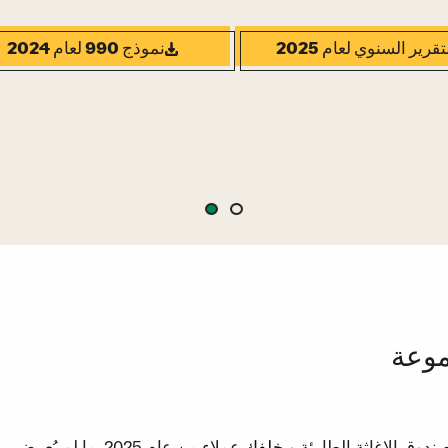
تقرير السنوي لعام 2025
نموذج 990 لعام 2024
Southern S مجموعة
ندوق الإغاثة الطارئة و
خلفك
عملاء من عام 2025. ما لم يُعرض