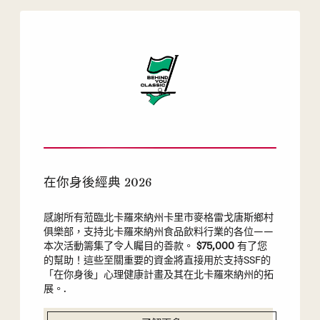
在你身後經典 2026
感謝所有蒞臨北卡羅來納州卡里市麥格雷戈唐斯鄉村
俱樂部，支持北卡羅來納州食品飲料行業的各位——
本次活動籌集了令人矚目的善款。
$75,000
有了您
的幫助！這些至關重要的資金將直接用於支持SSF的
「在你身後」心理健康計畫及其在北卡羅來納州的拓
展。.