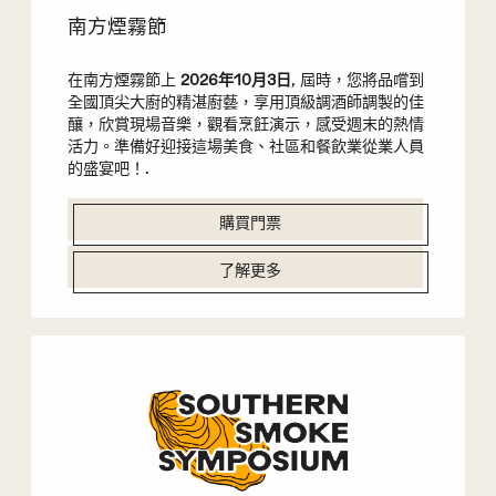
南方煙霧節
在南方煙霧節上
2026年10月3日
, 屆時，您將品嚐到
全國頂尖大廚的精湛廚藝，享用頂級調酒師調製的佳
釀，欣賞現場音樂，觀看烹飪演示，感受週末的熱情
活力。準備好迎接這場美食、社區和餐飲業從業人員
的盛宴吧！.
購買門票
了解更多