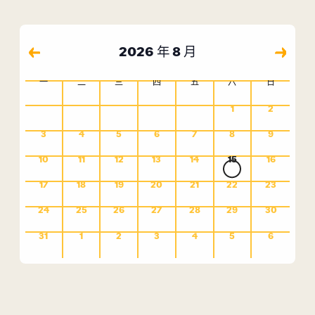
索
导
和
航
视
选
图
2026 年 8 月
择
导
日
航
一
二
三
四
五
六
日
活
期
动
0
0
1
2
的
活
活
0
0
0
0
0
0
0
日
3
4
5
6
7
8
9
动,
动,
活
活
活
活
活
活
活
历
0
0
0
0
0
1
0
10
11
12
13
14
15
16
动,
动,
动,
动,
动,
动,
动,
活
活
活
活
活
活
活
0
0
0
0
0
0
0
17
18
19
20
21
22
23
动,
动,
动,
动,
动,
动,
动,
活
活
活
活
活
活
活
0
0
0
0
0
0
0
24
25
26
27
28
29
30
动,
动,
动,
动,
动,
动,
动,
活
活
活
活
活
活
活
0
0
0
0
0
0
0
31
1
2
3
4
5
6
动,
动,
动,
动,
动,
动,
动,
活
活
活
活
活
活
活
动,
动,
动,
动,
动,
动,
动,