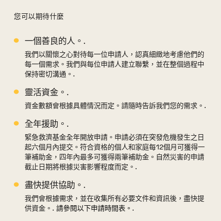
您可以期待什麼
一個善良的人。.
“您可以期待的內容”部分
我們以關懷之心對待每一位申請人，認真細緻地考慮他們的
每一個需求。我們與每位申請人建立聯繫，並在整個過程中
保持密切溝通。.
靈活資金。.
資金數額會根據具體情況而定。請隨時告訴我們您的需求。.
全年援助。.
緊急救濟基金全年開放申請。申請必須在突發危機發生之日
起六個月內提交。符合資格的個人和家庭每12個月可獲得一
筆補助金，四年內最多可獲得兩筆補助金。自然災害的申請
截止日期將根據災害影響程度而定。.
盡快提供協助。.
我們會根據需求，並在收集所有必要文件和資訊後，盡快提
供資金。.
請參閱以下申請時間表。
.