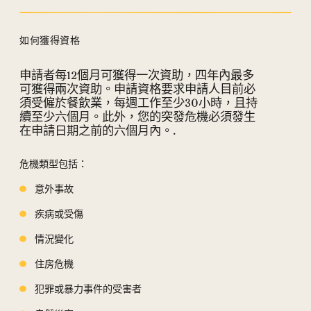
如何獲得資格
申請者每12個月可獲得一次資助，四年內最多
資格要求部分
可獲得兩次資助。申請資格要求申請人目前必
須受僱於餐飲業，每週工作至少30小時，且持
續至少六個月。此外，您的突發危機必須發生
在申請日期之前的六個月內。.
危機類型包括：
意外事故
疾病或受傷
情況變化
住房危機
犯罪或暴力事件的受害者