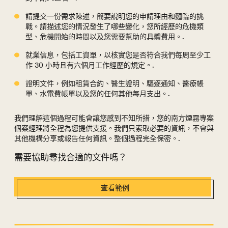
請提交一份需求陳述，簡要說明您的申請理由和麵臨的挑
戰。請描述您的情況發生了哪些變化，您所經歷的危機類
型、危機開始的時間以及您需要幫助的具體費用。.
就業信息，包括工資單，以核實您是否符合我們每周至少工
作 30 小時且有六個月工作經歷的規定。.
證明文件，例如租賃合約、醫生證明、驅逐通知、醫療帳
單、水電費帳單以及您的任何其他每月支出。.
我們理解這個過程可能會讓您感到不知所措，您的南方煙霧專案
個案經理將全程為您提供支援。我們只索取必要的資訊，不會與
其他機構分享或報告任何資訊。整個過程完全保密。.
需要協助尋找合適的文件嗎？
查看範例