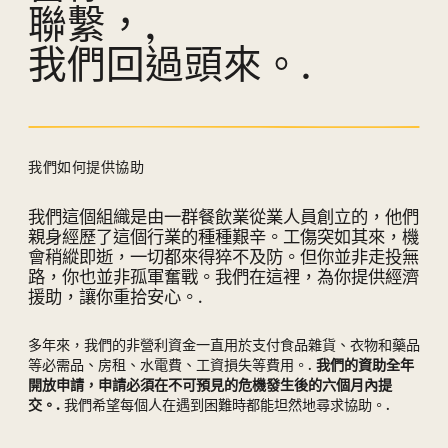
聯繫，,
我們回過頭來。.
我們如何提供協助
我們這個組織是由一群餐飲業從業人員創立的，他們
我們如何提供幫助部分
親身經歷了這個行業的種種艱辛。工傷突如其來，機
會稍縱即逝，一切都來得猝不及防。但你並非走投無
路，你也並非孤軍奮戰。我們在這裡，為你提供經濟
援助，讓你重拾安心。.
多年來，我們的非營利資金一直用於支付食品雜貨、衣物和藥品
等必需品、房租、水電費、工資損失等費用。.
我們的資助全年
開放申請，申請必須在不可預見的危機發生後的六個月內提
交。.
我們希望每個人在遇到困難時都能坦然地尋求協助。.