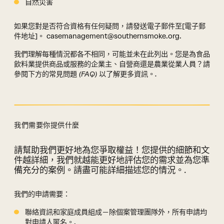
自然災害
如果您對是否符合資格有任何疑問，請發送電子郵件至[電子郵
件地址]。
casemanagement@southernsmoke.org
.
我們理解每種情況都各不相同，可能並未在此列出。您是為食品
飲料業提供商品或服務的企業主、自營商還是農業從業人員？請
參閱下方的常見問題 (FAQ) 以了解更多資訊。.
我們需要你提供什麼
請幫助我們更好地為您爭取權益！您提供的細節和文
我們需要您提供的資訊（部分）
件越詳細，我們就越能更好地評估您的需求並為您準
備充分的案例。請盡可能詳細描述您的情況。.
我們的申請需要：
聯絡資訊和家庭成員組成－除個案管理團隊外，所有申請均
對申請人匿名。.