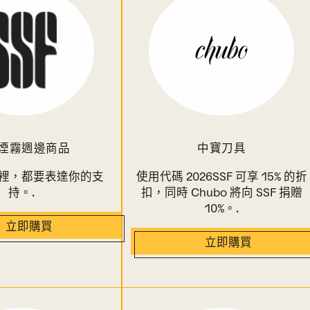
煙霧週邊商品
中寶刀具
裡，都要表達你的支
使用代碼 2026SSF 可享 15% 的折
持。.
扣，同時 Chubo 將向 SSF 捐贈
10%。.
立即購買
立即購買