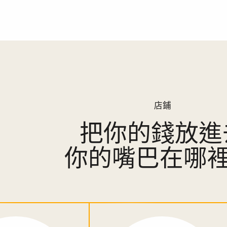
店鋪
把你的錢放進
你的嘴巴在哪裡