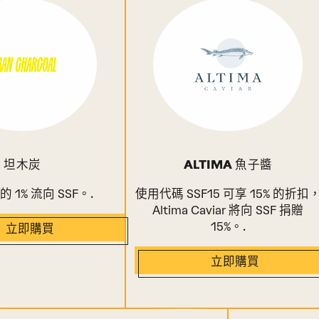
坦木炭
ALTIMA 魚子醬
 1% 流向 SSF。.
使用代碼 SSF15 可享 15% 的折扣
Altima Caviar 將向 SSF 捐贈
15%。.
立即購買
立即購買