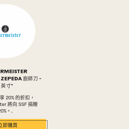
RMEISTER
 ZEPEDA 廚師刀 -
7 英寸"
 20% 的折扣，
ster 將向 SSF 捐贈
20%。.
立即購買