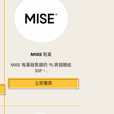
MISE 鞋業
MISE 每筆銷售額的 1% 將捐贈給
SSF。.
立即購買