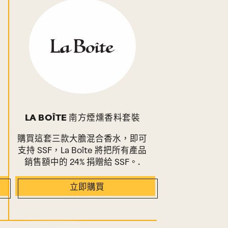
LA BOÎTE 南方煙燻香料套裝
，
購買這套三款大膽混合香水，即可
支持 SSF，La Boîte 將把所有產品
銷售額中的 24% 捐贈給 SSF。.
立即購買