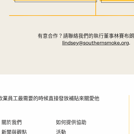
有意合作？請聯絡我們的執行董事林賽布
lindsey@southernsmoke.org
.
透過在餐飲業員工最需要的時候直接發放補貼來關愛他
關於我們
如何提供協助
新聞與觀點
活動