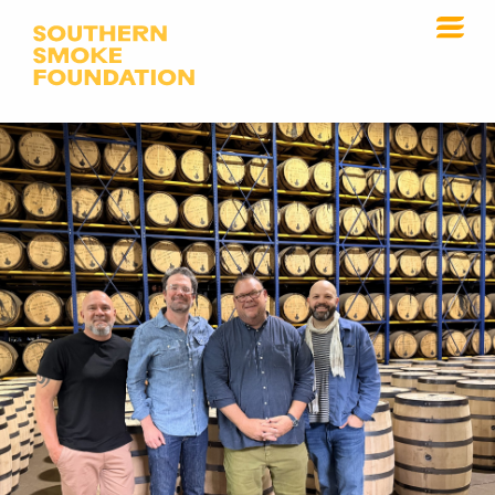
瓶裝俱樂部