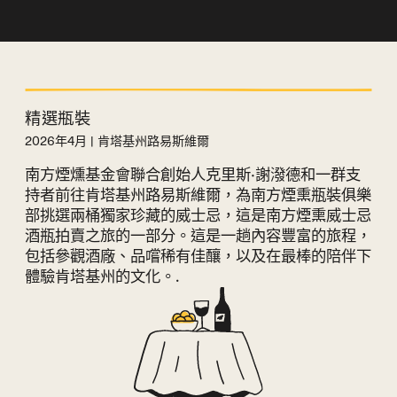
精選瓶裝
2026年4月 | 肯塔基州路易斯維爾
南方煙燻基金會聯合創始人克里斯·謝潑德和一群支
持者前往肯塔基州路易斯維爾，為南方煙熏瓶裝俱樂
部挑選兩桶獨家珍藏的威士忌，這是南方煙熏威士忌
酒瓶拍賣之旅的一部分。這是一趟內容豐富的旅程，
包括參觀酒廠、品嚐稀有佳釀，以及在最棒的陪伴下
體驗肯塔基州的文化。.