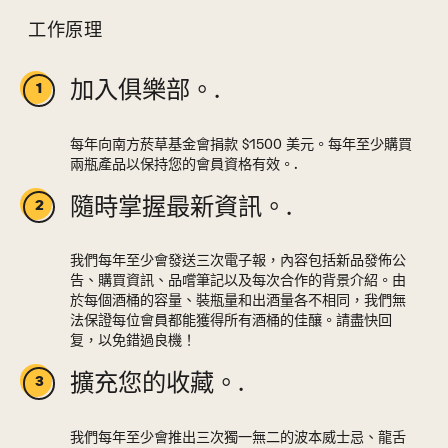
工作原理
加入俱樂部。.
每年向南方菸草基金會捐款 $1500 美元。每年至少購買
兩瓶產品以保持您的會員資格有效。.
隨時掌握最新資訊。.
我們每年至少會發送三次電子報，內容包括新品發佈公
告、購買資訊、品嚐筆記以及每次合作的背景介紹。由
於每個酒桶的容量、裝瓶量和出酒量各不相同，我們無
法保證每位會員都能獲得所有酒桶的佳釀。請盡快回
复，以免錯過良機！
擴充您的收藏。.
我們每年至少會推出三次獨一無二的波本威士忌、龍舌