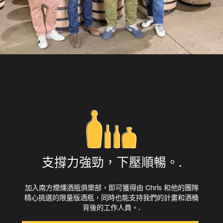
支撐力強勁，下壓順暢。.
加入南方煙燻酒瓶俱樂部，即可獲得由 Chris 和他的團隊
精心挑選的限量版酒瓶，同時也能支持我們的計畫和酒桶
背後的工作人員。.