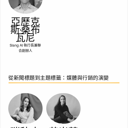
亞歷克
斯·桑布
瓦尼
Slang AI 執行長兼聯
合創辦人
從新聞標題到主題標籤：媒體與行銷的演變