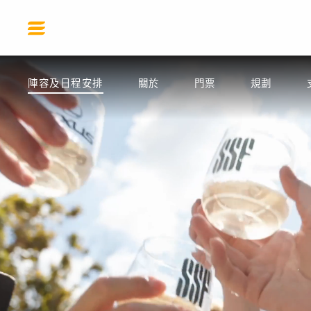
SSF 2026
陣容及日程安排
關於
門票
規劃