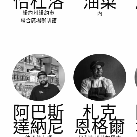
恰杜洛
油菜
內
紐約州紐約市
聯合廣場咖啡館
阿巴斯
札克
達納尼
恩格爾