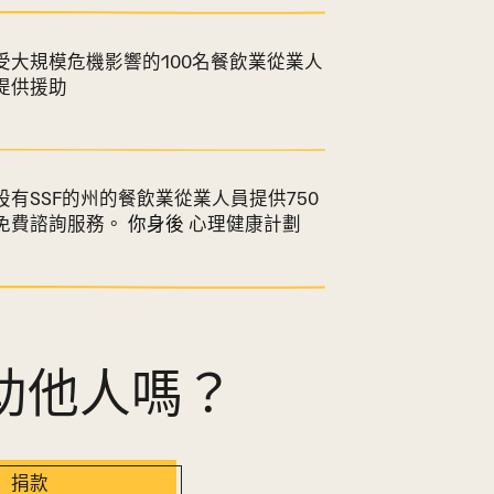
受大規模危機影響的100名餐飲業從業人
提供援助
設有SSF的州的餐飲業從業人員提供750
免費諮詢服務。
你身後
心理健康計劃
助他人嗎？
捐款