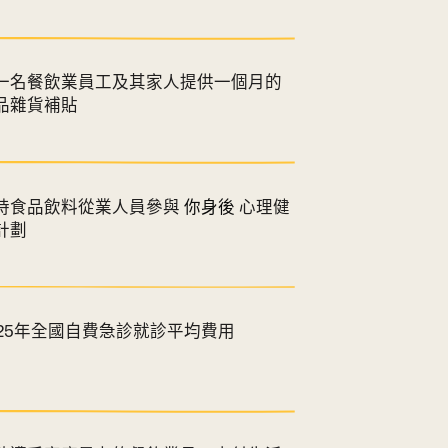
一名餐飲業員工及其家人提供一個月的
品雜貨補貼
持食品飲料從業人員參與
你身後
心理健
計劃
025年全國自費急診就診平均費用