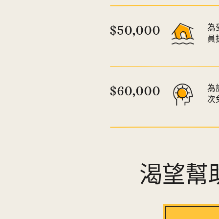
$50,000
為
員
$60,000
為
次
渴望幫