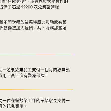
健康計畫“在你身後”，並透過與大學合作的
了超過 12200 次免費諮詢服
離不開對餐飲業獨特壓力和動態有著
們鼓勵您加入我們，共同服務那些始
助一名餐飲業員工支付一個月的必需藥
費用，員工沒有醫療保險。
助一位在餐飲業工作的單親家長支付一
月的托兒費用。