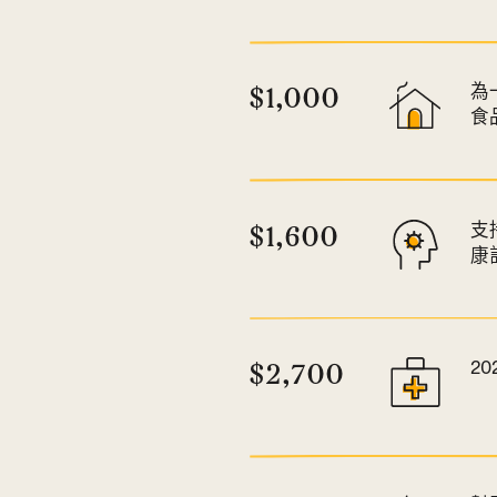
$1,000
為
食
$1,600
支
康
$2,700
2