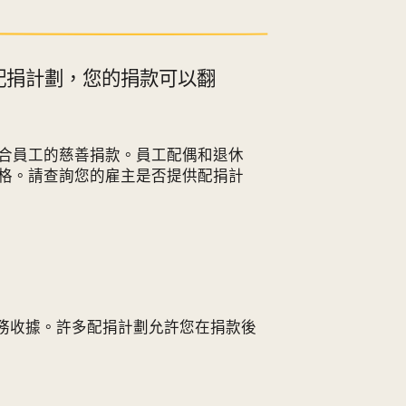
配捐計劃，您的捐款可以翻
合員工的慈善捐款。員工配偶和退休
格。請查詢您的雇主是否提供配捐計
務收據。許多配捐計劃允許您在捐款後