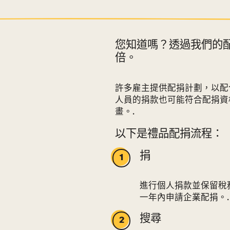
您知道嗎？透過我們的
倍。
部分
許多雇主提供配捐計劃，以配
人員的捐款也可能符合配捐資
畫。.
以下是禮品配捐流程：
捐
進行個人捐款並保留稅
一年內申請企業配捐。.
搜尋