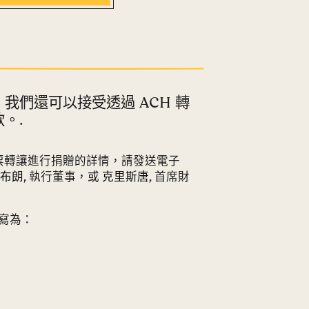
我們還可以接受透過 ACH 轉
。.
股票轉讓進行捐贈的詳情，請發送電子
布朗
, 執行董事，或
克里斯唐
, 首席財
寫為：