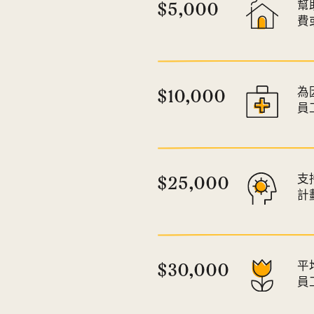
$5,000
幫
費
$10,000
為
員
$25,000
支
計
$30,000
平
員