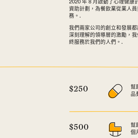
2020 年 8 月啟動了心理
資助計劃，為餐飲業從業人員提供
務。.
我們兩家公司的創立和發展都
深刻理解的領導層的激勵，我
終服務於我們的人們。.
$250
幫
品
分
$500
幫
個