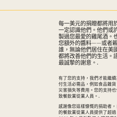
每一美元的捐贈都將用
一定認識他們。他們或
製過您最愛的雞尾酒。
您額外的醬料——或者
誰，無論他們居住在美
都將改善他們的生活。
最誠摯的謝意。.
有了您的支持，我們才能繼續
付生活必需品，例如食品雜貨
災害損失等費用。您的支持也
致餐飲業從業人員。.
感謝像您這樣慷慨的捐助者，自
的餐飲業從業人員提供了超過 1