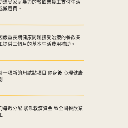
助遭受家庭暴力的餐飲業員工支付生活
或搬遷費。
因嚴重長期健康問題接受治療的餐飲業
工提供三個月的基本生活費用補助。
持一項新的州試點項目
你身後
心理健康
劃
均每週分配
緊急救濟資金
致全國餐飲業
工