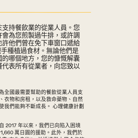
於支持餐飲業的從業人員。您
許會為您煎製過牛排，或許調
也許他們曾在免下車窗口遞給
親手種植過食材。無論他們是
國的哪個地方，您的慷慨解囊
謹代表所有從業者，向您致以
為全國最需要幫助的餐飲從業人員支
、衣物和房租，以及救命藥物、自然
使我們能夠不斷成長。
心理健康計劃
 2017 年以來，我們已向陷入困境
,660 萬日圓的援助。此外，我們於