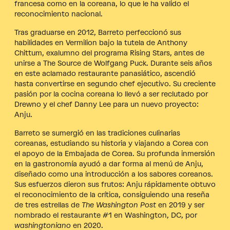
francesa como en la coreana, lo que le ha valido el
reconocimiento nacional.
Tras graduarse en 2012, Barreto perfeccionó sus
habilidades en Vermilion bajo la tutela de Anthony
Chittum, exalumno del programa Rising Stars, antes de
unirse a The Source de Wolfgang Puck. Durante seis años
en este aclamado restaurante panasiático, ascendió
hasta convertirse en segundo chef ejecutivo. Su creciente
pasión por la cocina coreana lo llevó a ser reclutado por
Drewno y el chef Danny Lee para un nuevo proyecto:
Anju.
Barreto se sumergió en las tradiciones culinarias
coreanas, estudiando su historia y viajando a Corea con
el apoyo de la Embajada de Corea. Su profunda inmersión
en la gastronomía ayudó a dar forma al menú de Anju,
diseñado como una introducción a los sabores coreanos.
Sus esfuerzos dieron sus frutos: Anju rápidamente obtuvo
el reconocimiento de la crítica, consiguiendo una reseña
de tres estrellas de
The Washington Post
en 2019 y ser
nombrado el restaurante #1 en Washington, DC, por
washingtoniano
en 2020.