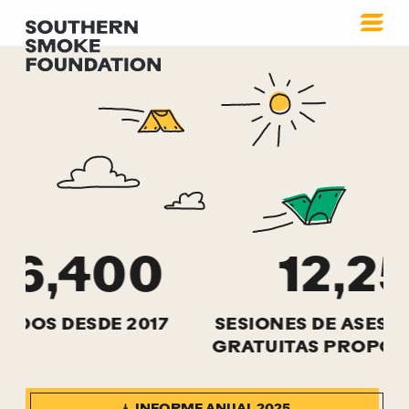
Nuestro impacto
$16,606,400
FONDOS DISTRIBUIDOS DESDE 2017