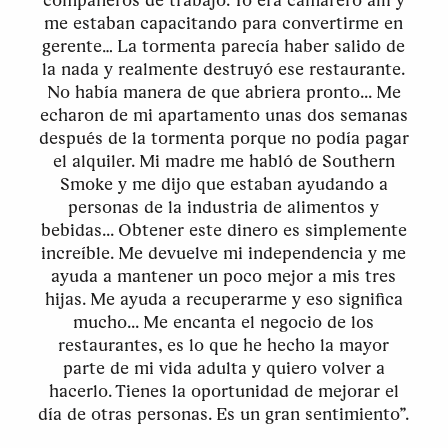
compañeros de trabajo. Yo era camarero allí y
me estaban capacitando para convertirme en
gerente… La tormenta parecía haber salido de
la nada y realmente destruyó ese restaurante.
No había manera de que abriera pronto... Me
echaron de mi apartamento unas dos semanas
después de la tormenta porque no podía pagar
el alquiler. Mi madre me habló de Southern
Smoke y me dijo que estaban ayudando a
personas de la industria de alimentos y
bebidas... Obtener este dinero es simplemente
increíble. Me devuelve mi independencia y me
ayuda a mantener un poco mejor a mis tres
hijas. Me ayuda a recuperarme y eso significa
mucho... Me encanta el negocio de los
restaurantes, es lo que he hecho la mayor
parte de mi vida adulta y quiero volver a
hacerlo. Tienes la oportunidad de mejorar el
día de otras personas. Es un gran sentimiento”.