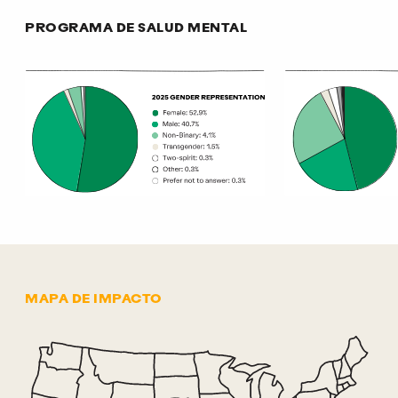
PROGRAMA DE SALUD MENTAL
Gráfico estadístico que muestra datos del Programa de Salud
Mapa de impacto
MAPA DE IMPACTO