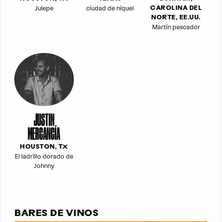
Julepe
ciudad de níquel
CAROLINA DEL
NORTE, EE.UU.
Martín pescador
JUSTIN
MERCANCÍA
HOUSTON, TX
El ladrillo dorado de
Johnny
BARES DE VINOS