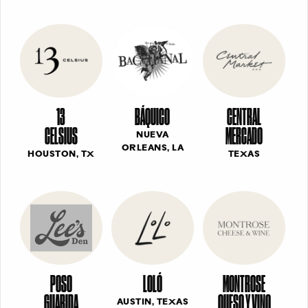
13
BÁQUICO
CENTRAL
CELSIUS
MERCADO
NUEVA
ORLEANS, LA
HOUSTON, TX
TEXAS
POSO
LOLÓ
MONTROSE
GUARIDA
QUESO Y VINO
AUSTIN, TEXAS