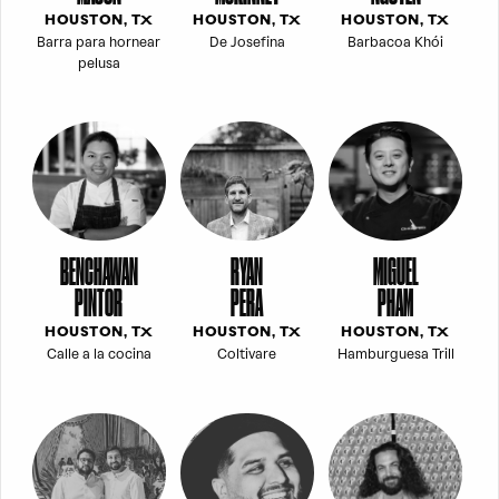
HOUSTON, TX
HOUSTON, TX
HOUSTON, TX
Barra para hornear
De Josefina
Barbacoa Khói
pelusa
BENCHAWAN
RYAN
MIGUEL
PINTOR
PERA
PHAM
HOUSTON, TX
HOUSTON, TX
HOUSTON, TX
Calle a la cocina
Coltivare
Hamburguesa Trill