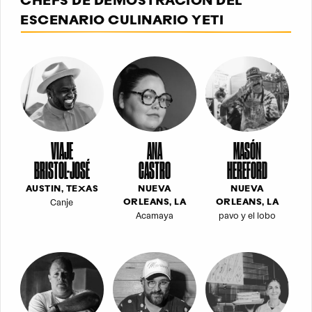
CHEFS DE DEMOSTRACIÓN DEL
ESCENARIO CULINARIO YETI
VIAJE
ANA
MASÓN
BRISTOL-JOSÉ
CASTRO
HEREFORD
AUSTIN, TEXAS
NUEVA
NUEVA
Canje
ORLEANS, LA
ORLEANS, LA
Acamaya
pavo y el lobo