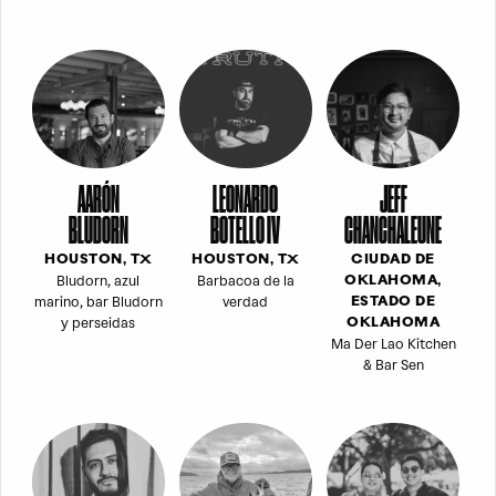
AARÓN
LEONARDO
JEFF
BLUDORN
BOTELLO IV
CHANCHALEUNE
HOUSTON, TX
HOUSTON, TX
CIUDAD DE
Bludorn, azul
Barbacoa de la
OKLAHOMA,
marino, bar Bludorn
verdad
ESTADO DE
y perseidas
OKLAHOMA
Ma Der Lao Kitchen
& Bar Sen