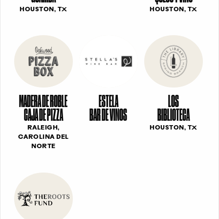
HOUSTON, TX
HOUSTON, TX
MADERA DE ROBLE
ESTELA
LOS
CAJA DE PIZZA
BAR DE VINOS
BIBLIOTECA
RALEIGH,
HOUSTON, TX
CAROLINA DEL
NORTE