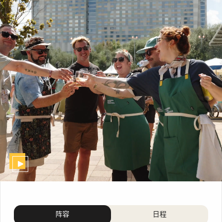
阵容
日程