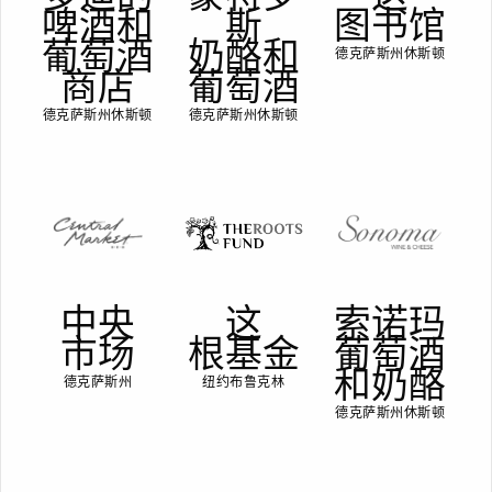
啤酒和
斯
图书馆
葡萄酒
奶酪和
德克萨斯州休斯顿
商店
葡萄酒
德克萨斯州休斯顿
德克萨斯州休斯顿
中央
这
索诺玛
市场
根基金
葡萄酒
和奶酪
德克萨斯州
纽约布鲁克林
德克萨斯州休斯顿