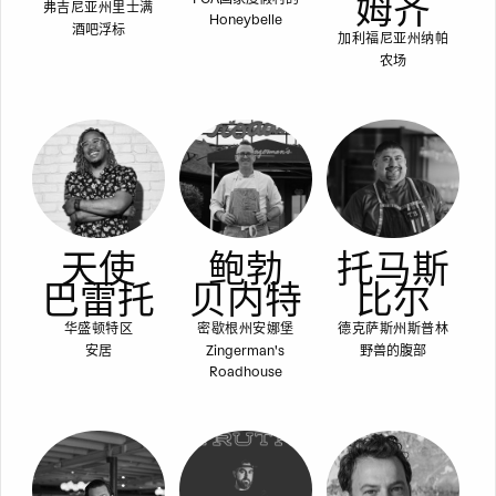
姆齐
弗吉尼亚州里士满
Honeybelle
酒吧浮标
加利福尼亚州纳帕
农场
天使
鲍勃
托马斯
巴雷托
贝内特
比尔
华盛顿特区
密歇根州安娜堡
德克萨斯州斯普林
安居
Zingerman's
野兽的腹部
Roadhouse