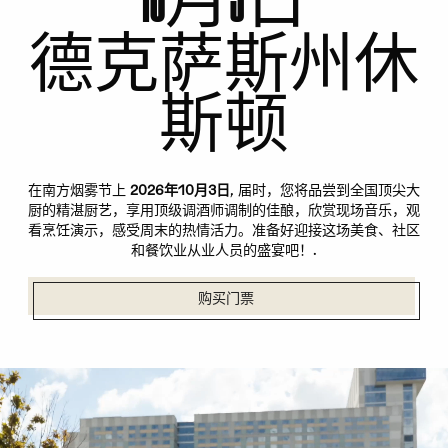
德克萨斯州休
斯顿
在南方烟雾节上
2026年10月3日
, 届时，您将品尝到全国顶尖大
厨的精湛厨艺，享用顶级调酒师调制的佳酿，欣赏现场音乐，观
看烹饪演示，感受周末的热情活力。准备好迎接这场美食、社区
和餐饮业从业人员的盛宴吧！.
购买门票