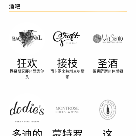
酒吧
狂欢
接枝
圣酒
路易斯安那州新奥尔
南卡罗来纳州查尔斯
德克萨斯州休斯顿
良
顿
多迪的
蒙特罗
这