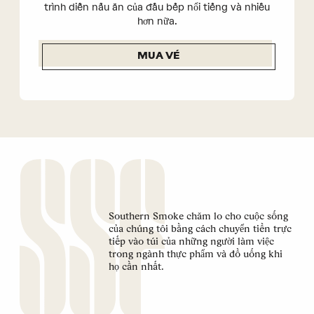
trình diễn nấu ăn của đầu bếp nổi tiếng và nhiều
hơn nữa.
MUA VÉ
Southern Smoke chăm lo cho cuộc sống
của chúng tôi bằng cách chuyển tiền trực
tiếp vào túi của những người làm việc
trong ngành thực phẩm và đồ uống khi
họ cần nhất.