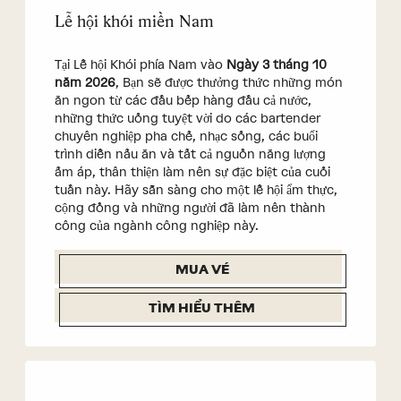
Lễ hội khói miền Nam
Tại Lễ hội Khói phía Nam vào
Ngày 3 tháng 10
năm 2026
, Bạn sẽ được thưởng thức những món
ăn ngon từ các đầu bếp hàng đầu cả nước,
những thức uống tuyệt vời do các bartender
chuyên nghiệp pha chế, nhạc sống, các buổi
trình diễn nấu ăn và tất cả nguồn năng lượng
ấm áp, thân thiện làm nên sự đặc biệt của cuối
tuần này. Hãy sẵn sàng cho một lễ hội ẩm thực,
cộng đồng và những người đã làm nên thành
công của ngành công nghiệp này.
MUA VÉ
TÌM HIỂU THÊM