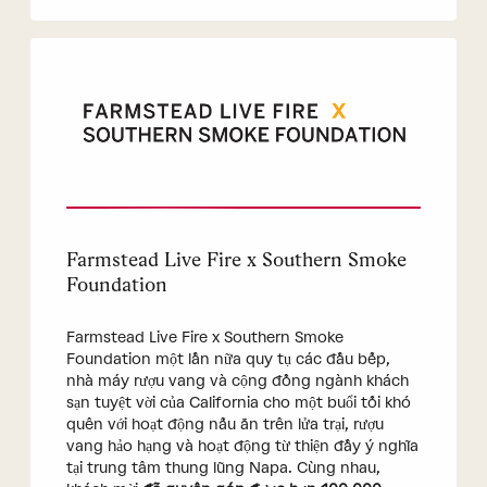
Farmstead Live Fire x Southern Smoke
Foundation
Farmstead Live Fire x Southern Smoke
Foundation một lần nữa quy tụ các đầu bếp,
nhà máy rượu vang và cộng đồng ngành khách
sạn tuyệt vời của California cho một buổi tối khó
quên với hoạt động nấu ăn trên lửa trại, rượu
vang hảo hạng và hoạt động từ thiện đầy ý nghĩa
tại trung tâm thung lũng Napa. Cùng nhau,