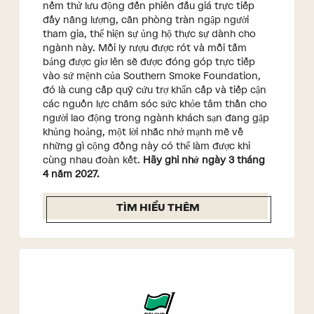
nếm thử lưu động đến phiên đấu giá trực tiếp
đầy năng lượng, căn phòng tràn ngập người
tham gia, thể hiện sự ủng hộ thực sự dành cho
ngành này. Mỗi ly rượu được rót và mỗi tấm
bảng được giơ lên sẽ được đóng góp trực tiếp
vào sứ mệnh của Southern Smoke Foundation,
đó là cung cấp quỹ cứu trợ khẩn cấp và tiếp cận
các nguồn lực chăm sóc sức khỏe tâm thần cho
người lao động trong ngành khách sạn đang gặp
khủng hoảng, một lời nhắc nhở mạnh mẽ về
những gì cộng đồng này có thể làm được khi
cùng nhau đoàn kết.
Hãy ghi nhớ ngày 3 tháng
4 năm 2027.
TÌM HIỂU THÊM