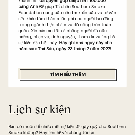
khách mời
đã quyên góp được hơn 100.000
bảng Anh
Để giúp Tổ chức Southern Smoke
Foundation cung cấp cứu trợ khẩn cấp và tư vấn
sức khỏe tâm thần miễn phí cho người lao động
trong ngành thực phẩm và đồ uống trên toàn
quốc. Xin cảm ơn tất cả những người đã nấu
nướng, phục vụ, tình nguyện, tham dự và ủng hộ
sự kiện đặc biệt này.
Hãy ghi nhớ ngày này cho
năm sau: Thứ Sáu, ngày 23 tháng 7 năm 2027!
TÌM HIỂU THÊM
Lịch sự kiện
Bạn có muốn tổ chức một sự kiện để gây quỹ cho Southern
Smoke không? Hãy liên hệ với chúng tôi tại