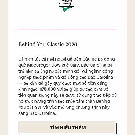
Behind You Classic 2026
Cảm ơn tất cả mọi người đã đến Câu lạc bộ đồng
quê MacGregor Downs ở Cary, Bắc Carolina để
thể hiện sự ủng hộ của mình đối với ngành công
nghiệp thực phẩm và đồ uống của Bắc Carolina
— sự kiện đã gây quỹ được một số tiền đáng
kinh ngạc.
$75,000
Với sự giúp đỡ của bạn! Số
tiền quan trọng này sẽ được sử dụng trực tiếp để
hỗ trợ chương trình sức khỏe tâm thần Behind
You của SSF và việc mở rộng chương trình này
sang Bắc Carolina.
TÌM HIỂU THÊM