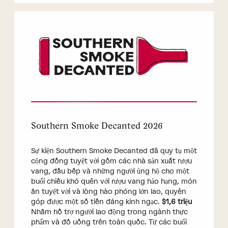
Southern Smoke Decanted 2026
Sự kiện Southern Smoke Decanted đã quy tụ một
cộng đồng tuyệt vời gồm các nhà sản xuất rượu
vang, đầu bếp và những người ủng hộ cho một
buổi chiều khó quên với rượu vang hảo hạng, món
ăn tuyệt vời và lòng hào phóng lớn lao, quyên
góp được một số tiền đáng kinh ngạc.
$1,6 triệu
Nhằm hỗ trợ người lao động trong ngành thực
phẩm và đồ uống trên toàn quốc. Từ các buổi