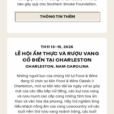
hào gây quỹ cho Southern Smoke Foundation.
THÔNG TIN THÊM
TH11 13–15, 2026
LỄ HỘI ẨM THỰC VÀ RƯỢU VANG
CỔ ĐIỂN TẠI CHARLESTON
CHARLESTON, NAM CAROLINA
Những người bạn của chúng tôi tại Food & Wine
đang tổ chức sự kiện Food & Wine Classic ở
Charleston, một sự kiện kéo dài ba ngày với sự góp
mặt của các đầu bếp nổi tiếng, các loại rượu vang
và rượu mạnh cao cấp cùng những tinh hoa ẩm
thực và văn hóa địa phương. Hãy trải nghiệm lòng
hiếu khách nồng ấm của vùng Lowcountry với các
buổi nếm thử rượu vang hoành tráng, các buổi