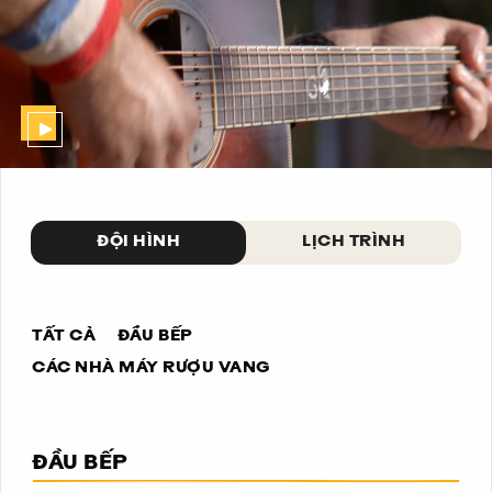
ĐỘI HÌNH
LỊCH TRÌNH
TẤT CẢ
ĐẦU BẾP
CÁC NHÀ MÁY RƯỢU VANG
ĐẦU BẾP