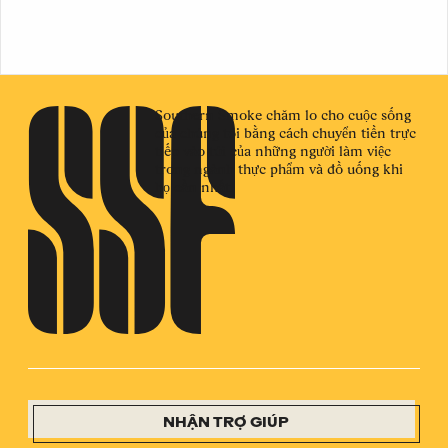
Southern Smoke chăm lo cho cuộc sống
của chúng tôi bằng cách chuyển tiền trực
tiếp vào túi của những người làm việc
trong ngành thực phẩm và đồ uống khi
họ cần nhất.
NHẬN TRỢ GIÚP