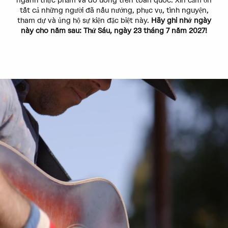
ngành thực phẩm và đồ uống trên toàn quốc. Xin cảm ơn
tất cả những người đã nấu nướng, phục vụ, tình nguyện,
tham dự và ủng hộ sự kiện đặc biệt này.
Hãy ghi nhớ ngày
này cho năm sau: Thứ Sáu, ngày 23 tháng 7 năm 2027!