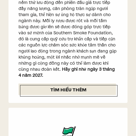
nếm thử lưu động đến phiên đấu giá trực tiếp
đầy năng lượng, căn phòng tràn ngập người
tham gia, thể hiện sự ủng hộ thực sự dành cho
ngành này. Mỗi ly rượu được rót và mỗi tấm
bảng được giơ lên sẽ được đóng góp trực tiếp
vào sứ mệnh của Southern Smoke Foundation,
đó là cung cấp quỹ cứu trợ khẩn cấp và tiếp cận
các nguồn lực chăm sóc sức khỏe tâm thần cho
người lao động trong ngành khách sạn đang gặp
khủng hoảng, một lời nhắc nhở mạnh mẽ về
những gì cộng đồng này có thể làm được khi
cùng nhau đoàn kết.
Hãy ghi nhớ ngày 3 tháng
4 năm 2027.
TÌM HIỂU THÊM