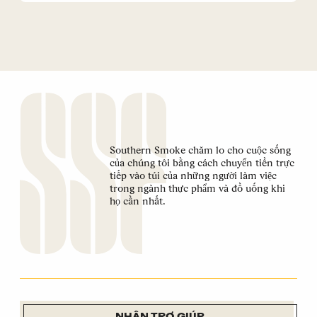
kiện,
kiện,
kiện,
kiện,
Southern Smoke chăm lo cho cuộc sống
của chúng tôi bằng cách chuyển tiền trực
tiếp vào túi của những người làm việc
trong ngành thực phẩm và đồ uống khi
họ cần nhất.