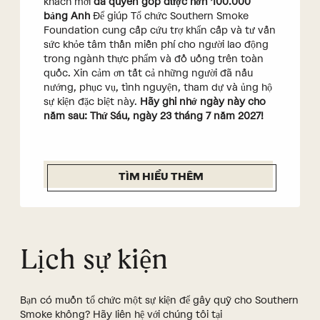
khách mời
đã quyên góp được hơn 100.000
bảng Anh
Để giúp Tổ chức Southern Smoke
Foundation cung cấp cứu trợ khẩn cấp và tư vấn
sức khỏe tâm thần miễn phí cho người lao động
trong ngành thực phẩm và đồ uống trên toàn
quốc. Xin cảm ơn tất cả những người đã nấu
nướng, phục vụ, tình nguyện, tham dự và ủng hộ
sự kiện đặc biệt này.
Hãy ghi nhớ ngày này cho
năm sau: Thứ Sáu, ngày 23 tháng 7 năm 2027!
TÌM HIỂU THÊM
Lịch sự kiện
Bạn có muốn tổ chức một sự kiện để gây quỹ cho Southern
Smoke không? Hãy liên hệ với chúng tôi tại