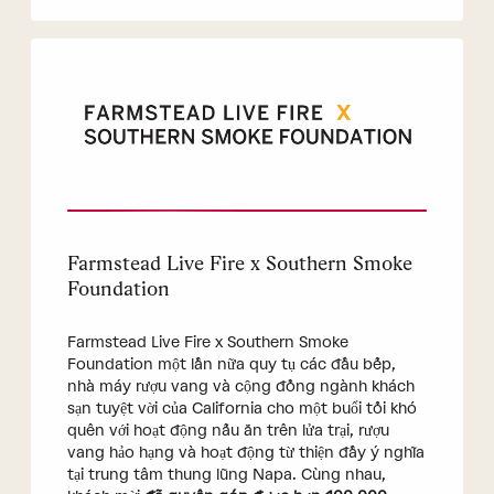
Farmstead Live Fire x Southern Smoke
Foundation
Farmstead Live Fire x Southern Smoke
Foundation một lần nữa quy tụ các đầu bếp,
nhà máy rượu vang và cộng đồng ngành khách
sạn tuyệt vời của California cho một buổi tối khó
quên với hoạt động nấu ăn trên lửa trại, rượu
vang hảo hạng và hoạt động từ thiện đầy ý nghĩa
tại trung tâm thung lũng Napa. Cùng nhau,