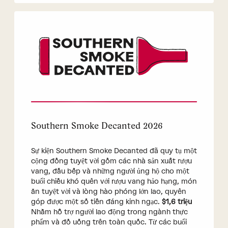
Southern Smoke Decanted 2026
Sự kiện Southern Smoke Decanted đã quy tụ một
cộng đồng tuyệt vời gồm các nhà sản xuất rượu
vang, đầu bếp và những người ủng hộ cho một
buổi chiều khó quên với rượu vang hảo hạng, món
ăn tuyệt vời và lòng hào phóng lớn lao, quyên
góp được một số tiền đáng kinh ngạc.
$1,6 triệu
Nhằm hỗ trợ người lao động trong ngành thực
phẩm và đồ uống trên toàn quốc. Từ các buổi