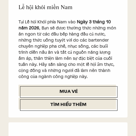
Lễ hội khói miền Nam
Tại Lễ hội Khói phía Nam vào
Ngày 3 tháng 10
năm 2026
, Bạn sẽ được thưởng thức những món
ăn ngon từ các đầu bếp hàng đầu cả nước,
những thức uống tuyệt vời do các bartender
chuyên nghiệp pha chế, nhạc sống, các buổi
trình diễn nấu ăn và tất cả nguồn năng lượng
ấm áp, thân thiện làm nên sự đặc biệt của cuối
tuần này. Hãy sẵn sàng cho một lễ hội ẩm thực,
cộng đồng và những người đã làm nên thành
công của ngành công nghiệp này.
MUA VÉ
TÌM HIỂU THÊM