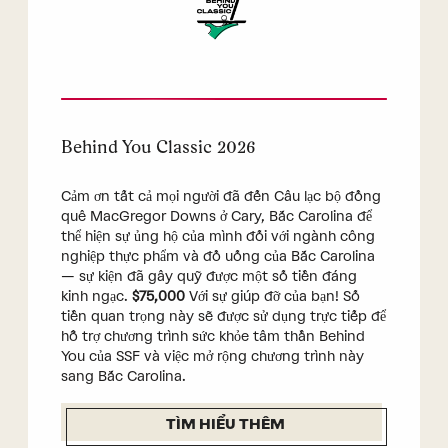
Behind You Classic 2026
Cảm ơn tất cả mọi người đã đến Câu lạc bộ đồng
quê MacGregor Downs ở Cary, Bắc Carolina để
thể hiện sự ủng hộ của mình đối với ngành công
nghiệp thực phẩm và đồ uống của Bắc Carolina
— sự kiện đã gây quỹ được một số tiền đáng
kinh ngạc.
$75,000
Với sự giúp đỡ của bạn! Số
tiền quan trọng này sẽ được sử dụng trực tiếp để
hỗ trợ chương trình sức khỏe tâm thần Behind
You của SSF và việc mở rộng chương trình này
sang Bắc Carolina.
TÌM HIỂU THÊM