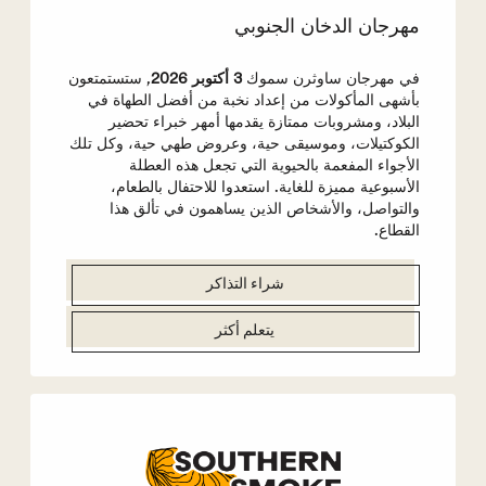
مهرجان الدخان الجنوبي
في مهرجان ساوثرن سموك
3 أكتوبر 2026
, ستستمتعون
بأشهى المأكولات من إعداد نخبة من أفضل الطهاة في
البلاد، ومشروبات ممتازة يقدمها أمهر خبراء تحضير
الكوكتيلات، وموسيقى حية، وعروض طهي حية، وكل تلك
الأجواء المفعمة بالحيوية التي تجعل هذه العطلة
الأسبوعية مميزة للغاية. استعدوا للاحتفال بالطعام،
والتواصل، والأشخاص الذين يساهمون في تألق هذا
القطاع.
شراء التذاكر
يتعلم أكثر