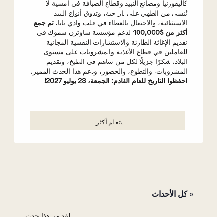
كاليفورنيا ومصانع النبيذ وقطاع الضيافة في أمسية لا
تُنسى من الطهي على نار حية، وتذوق أنواع النبيذ
الاستثنائية، والاحتفال بالعطاء في قلب وادي نابا.
تم جمع
أكثر من $100,000
لدعم مؤسسة ساوثرن سموك في
تقديم الإغاثة الطارئة والاستشارات النفسية المجانية
للعاملين في قطاع الأغذية والمشروبات على مستوى
البلاد. شكرًا جزيلًا لكل من ساهم في الطبخ، وتقديم
المشروبات، والتطوع، والحضور، ودعم هذا الحدث المميز.
احفظوا التاريخ للعام القادم: الجمعة، 23 يوليو 2027!
يتعلم أكثر
« كل الأحداث
لقد مر هذا حدث.