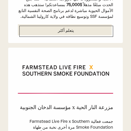
الحدث مبلغًا مذهلاً
$75,000
بمساعدتكم! ستذهب هذه
الأموال الحيوية مباشرة لدعم برنامج الصحة النفسية التابع
لمؤسسة SSF وتوسيع نطاقه في ولاية كارولينا الشمالية.
يتعلم أكثر
مزرعة النار الحية x مؤسسة الدخان الجنوبية
جمعت فعالية Farmstead Live Fire x Southern
Smoke Foundation مرة أخرى نخبة من طهاة