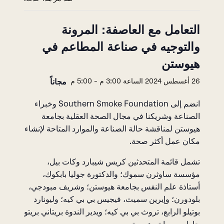
التعامل مع العاصفة: المرونة
والتوجيه في صناعة المطاعم في
هيوستن
مجاناً
26 أغسطس 2024 الساعة 3:00 م
-
5:00 م
انضم إلى Southern Smoke Foundation وخبراء
الصناعة وشريكنا في مجال الصحة العقلية بجامعة
هيوستن لمناقشة حالة الصناعة والموارد المتاحة لإنشاء
مكان عمل أكثر صحة.
تشمل قائمة المتحدثين كريس شيبارد وكات بيل،
مؤسسة ساوثرن سموك؛ والدكتورة جوليا بابكوك،
أستاذة علم النفس بجامعة هيوستن؛ وشريف مبودجي،
بلودورن؛ وإيرين سميث، فيجيس بي بي كيه؛ وليونارد
بوتيلو الرابع، تروث بي بي كيه؛ ويدير الندوة بريتاني بريتو