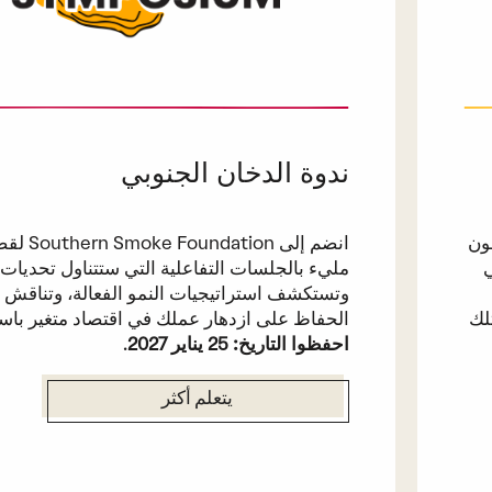
ندوة الدخان الجنوبي
ون
انضم إلى ndation
ي
مليء بالجلسات التفاعلية التي ستتناول تحديات 
وتستكشف استراتيجيات النمو الفعالة، وتناقش
لك
الحفاظ على ازدهار عملك في اقتصاد متغير باست
احفظوا التاريخ: 25 يناير 2027
.
يتعلم أكثر