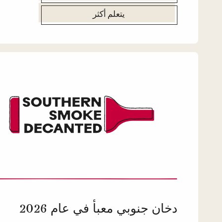
يتعلم أكثر
دخان جنوبي معبأ في عام 2026