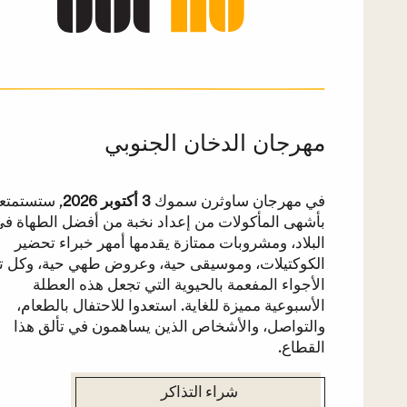
مهرجان الدخان الجنوبي
في مهرجان ساوثرن سموك
3 أكتوبر 2026
, ستستمتع
بأشهى المأكولات من إعداد نخبة من أفضل الطهاة ف
البلاد، ومشروبات ممتازة يقدمها أمهر خبراء تحضير
الكوكتيلات، وموسيقى حية، وعروض طهي حية، وكل ت
الأجواء المفعمة بالحيوية التي تجعل هذه العطلة
الأسبوعية مميزة للغاية. استعدوا للاحتفال بالطعام،
والتواصل، والأشخاص الذين يساهمون في تألق هذا
القطاع.
شراء التذاكر