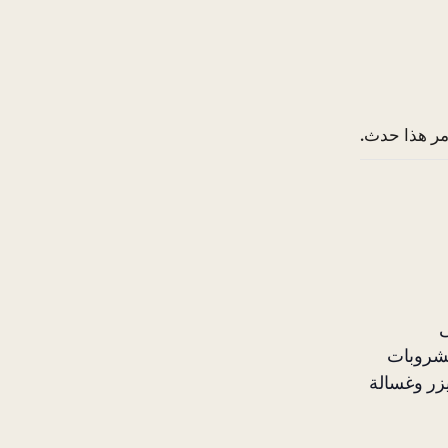
مر هذا حدث.
ى
والمشروبات
زر وغسالة