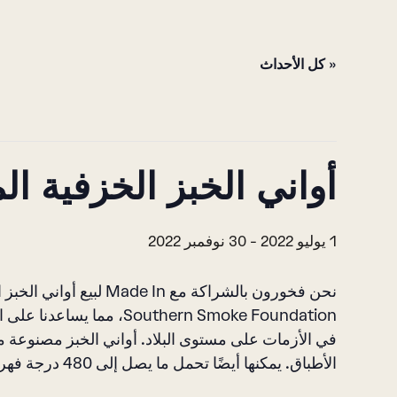
« كل الأحداث
أواني الخبز الخزفية ا
1 يوليو 2022
-
30 نوفمبر 2022
نحن فخورون بالشراكة مع 
outhern Smoke Foundation
في الأزمات على مستوى البلاد. أواني الخبز مصنوعة 
الأطباق. يمكنها أيضًا تحمل ما يصل إلى 480 درجة فهرنهايت وهي غير لاصقة بشكل طبيعي.