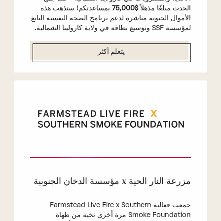
الحدث مبلغًا مذهلاً
$75,000
بمساعدتكم! ستذهب هذه
الأموال الحيوية مباشرة لدعم برنامج الصحة النفسية التابع
لمؤسسة SSF وتوسيع نطاقه في ولاية كارولينا الشمالية.
يتعلم أكثر
مزرعة النار الحية x مؤسسة الدخان الجنوبية
جمعت فعالية Farmstead Live Fire x Southern
Smoke Foundation مرة أخرى نخبة من طهاة