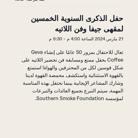
حفل الذكرى السنوية الخمسين
لمقهى جيفا وفن اللاتيه
21 مارس 2024 الساعة 4:00 م
-
9:30 م
تعال للاحتفال بمرور 50 عامًا على إنشاء Geva
Coffee بحفل ممتع ومسابقة فن تحضير اللاتيه على
شكل قوسين لكل من المحترفين والهواة! استمتع
بالقهوة الاستثنائية واستكشف محمصة القهوة لدينا
وشارك المشاعر الإيجابية بينما نحتفل بهذه المناسبة
المهمة. سيتم التبرع بجميع العائدات والتبرعات
لمؤسسة Southern Smoke Foundation.