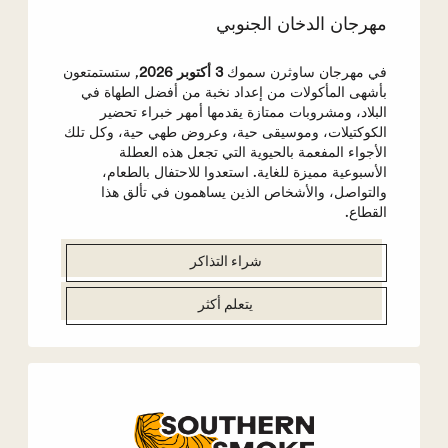
مهرجان الدخان الجنوبي
في مهرجان ساوثرن سموك
3 أكتوبر 2026
, ستستمتعون
بأشهى المأكولات من إعداد نخبة من أفضل الطهاة في
البلاد، ومشروبات ممتازة يقدمها أمهر خبراء تحضير
الكوكتيلات، وموسيقى حية، وعروض طهي حية، وكل تلك
الأجواء المفعمة بالحيوية التي تجعل هذه العطلة
الأسبوعية مميزة للغاية. استعدوا للاحتفال بالطعام،
والتواصل، والأشخاص الذين يساهمون في تألق هذا
القطاع.
شراء التذاكر
يتعلم أكثر