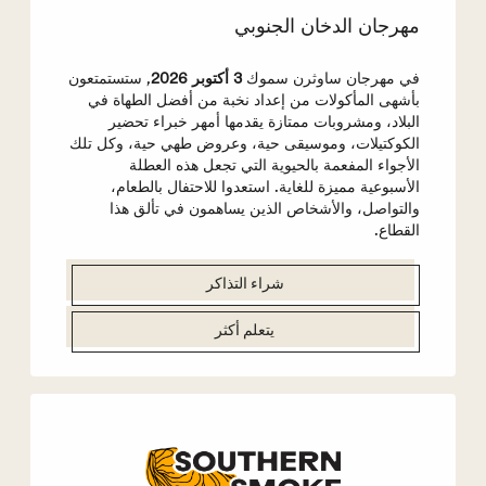
مهرجان الدخان الجنوبي
في مهرجان ساوثرن سموك
3 أكتوبر 2026
, ستستمتعون
بأشهى المأكولات من إعداد نخبة من أفضل الطهاة في
البلاد، ومشروبات ممتازة يقدمها أمهر خبراء تحضير
الكوكتيلات، وموسيقى حية، وعروض طهي حية، وكل تلك
الأجواء المفعمة بالحيوية التي تجعل هذه العطلة
الأسبوعية مميزة للغاية. استعدوا للاحتفال بالطعام،
والتواصل، والأشخاص الذين يساهمون في تألق هذا
القطاع.
شراء التذاكر
يتعلم أكثر