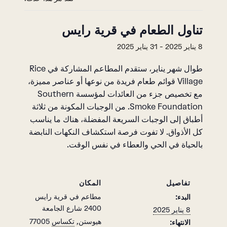
تناول الطعام في قرية رايس
8 يناير 2025
-
31 يناير 2025
طوال شهر يناير، ستقدم المطاعم المشاركة في Rice
Village قوائم طعام فريدة من نوعها أو عناصر مميزة،
مع تخصيص جزء من العائدات لمؤسسة Southern
Smoke Foundation. من الوجبات المكونة من ثلاثة
أطباق إلى الوجبات السريعة المفضلة، هناك ما يناسب
كل الأذواق. لا تفوت فرصة استكشاف النكهات النابضة
بالحياة في الحي والعطاء في نفس الوقت.
تفاصيل
المكان
مطاعم في قرية رايس
البدء:
2400 شارع الجامعة
8 يناير 2025
هيوستن
,
تكساس
77005
الانتهاء: