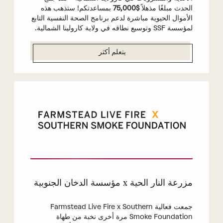
الحدث مبلغًا مذهلاً
$75,000
بمساعدتكم! ستذهب هذه
الأموال الحيوية مباشرة لدعم برنامج الصحة النفسية التابع
لمؤسسة SSF وتوسيع نطاقه في ولاية كارولينا الشمالية.
يتعلم أكثر
مزرعة النار الحية x مؤسسة الدخان الجنوبية
جمعت فعالية Farmstead Live Fire x Southern
Smoke Foundation مرة أخرى نخبة من طهاة