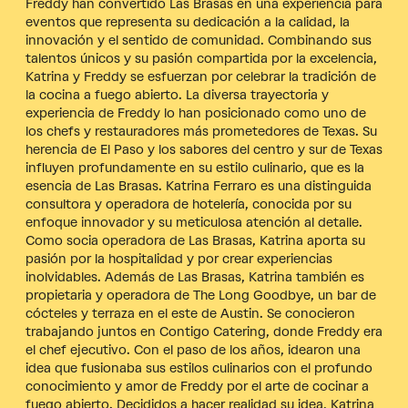
Freddy han convertido Las Brasas en una experiencia para
eventos que representa su dedicación a la calidad, la
innovación y el sentido de comunidad. Combinando sus
talentos únicos y su pasión compartida por la excelencia,
Katrina y Freddy se esfuerzan por celebrar la tradición de
la cocina a fuego abierto. La diversa trayectoria y
experiencia de Freddy lo han posicionado como uno de
los chefs y restauradores más prometedores de Texas. Su
herencia de El Paso y los sabores del centro y sur de Texas
influyen profundamente en su estilo culinario, que es la
esencia de Las Brasas. Katrina Ferraro es una distinguida
consultora y operadora de hotelería, conocida por su
enfoque innovador y su meticulosa atención al detalle.
Como socia operadora de Las Brasas, Katrina aporta su
pasión por la hospitalidad y por crear experiencias
inolvidables. Además de Las Brasas, Katrina también es
propietaria y operadora de The Long Goodbye, un bar de
cócteles y terraza en el este de Austin. Se conocieron
trabajando juntos en Contigo Catering, donde Freddy era
el chef ejecutivo.
Con el paso de los años, idearon una
idea que fusionaba sus estilos culinarios con el profundo
conocimiento y amor de Freddy por el arte de cocinar a
fuego abierto. Decididos a hacer realidad su idea, Katrina