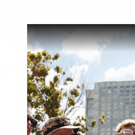
20
المؤيدون