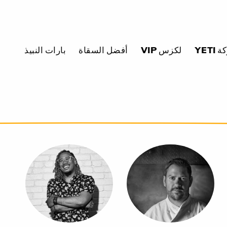
YE
لكزس VIP
أفضل السقاة
بارات النبيذ