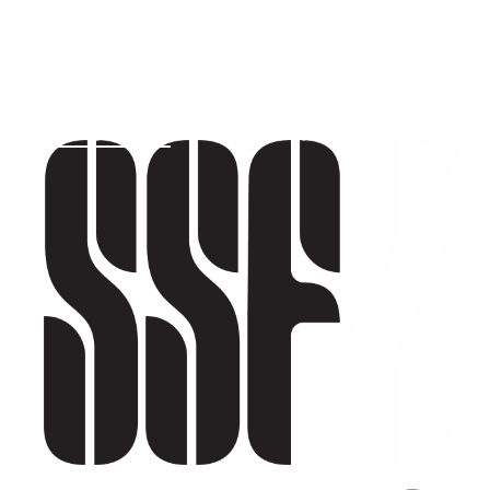
تخطيط
التذاكر
عن
التشكيلة والجدول