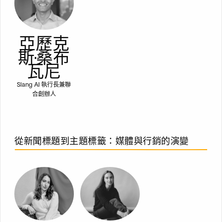
亞歷克
斯·桑布
瓦尼
Slang AI 執行長兼聯
合創辦人
從新聞標題到主題標籤：媒體與行銷的演變