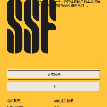
Southern Smoke 透過在餐飲業員工最需要
的時候直接發放補貼來關愛他們。.
尋求協助
捐
關於我們
如何提供協助