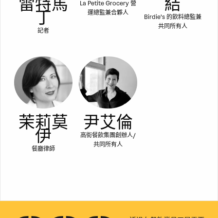
雷特馬
結
La Petite Grocery 營
丁
運總監兼合夥人
Birdie's 的飲料總監兼
共同所有人
記者
茉莉莫
尹艾倫
伊
高街餐飲集團創辦人/
共同所有人
餐廳律師