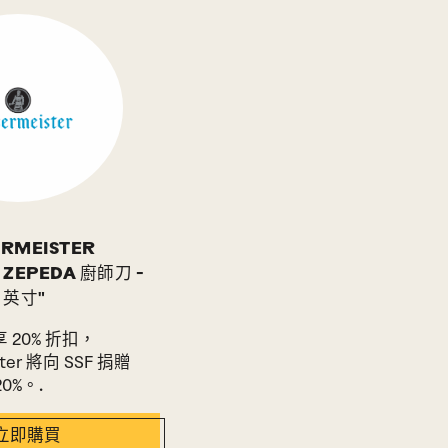
RMEISTER
 ZEPEDA 廚師刀 -
7 英寸"
 20% 折扣，
ster 將向 SSF 捐贈
20%。.
立即購買