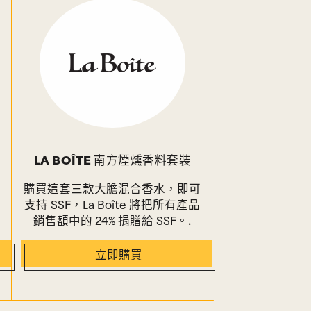
LA BOÎTE 南方煙燻香料套裝
，
購買這套三款大膽混合香水，即可
支持 SSF，La Boîte 將把所有產品
銷售額中的 24% 捐贈給 SSF。.
立即購買