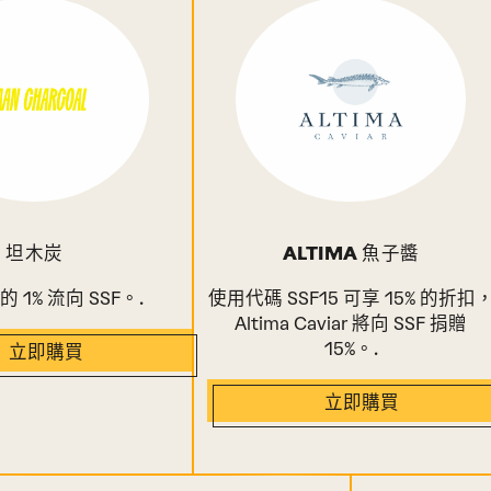
坦木炭
ALTIMA 魚子醬
 1% 流向 SSF。.
使用代碼 SSF15 可享 15% 的折扣
Altima Caviar 將向 SSF 捐贈
15%。.
立即購買
立即購買