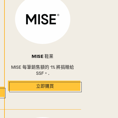
MISE 鞋業
MISE 每筆銷售額的 1% 將捐贈給
SSF。.
立即購買