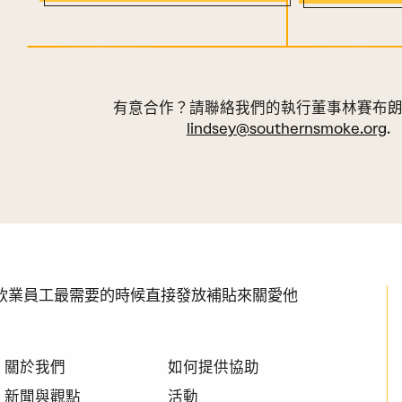
有意合作？請聯絡我們的執行董事林賽布
lindsey@southernsmoke.org
.
透過在餐飲業員工最需要的時候直接發放補貼來關愛他
關於我們
如何提供協助
新聞與觀點
活動