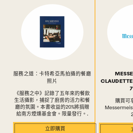
服務之道：卡特希亞馬拍攝的餐廳
MESSE
照片
CLAUDETTE
《服務之中》記錄了五年來的餐飲
生活攝影，捕捉了廚房的活力和餐
購買可享
廳的氛圍。本書收益的20%將捐贈
Messermei
給南方煙燻基金會。限量發行。.
立即購買