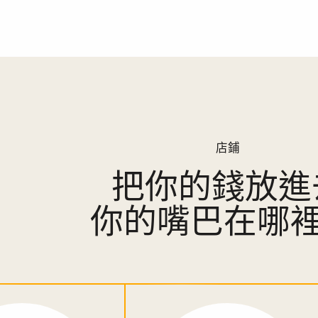
店鋪
把你的錢放進
你的嘴巴在哪裡