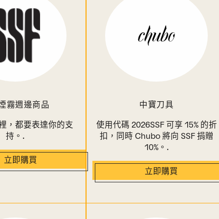
煙霧週邊商品
中寶刀具
裡，都要表達你的支
使用代碼 2026SSF 可享 15% 的折
持。.
扣，同時 Chubo 將向 SSF 捐贈
10%。.
立即購買
立即購買