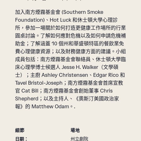
加入南方煙霧基金會 (Southern Smoke
Foundation)、Hot Luck 和休士頓大學心理診
所，參加一場關於如何打造更健康工作場所的行業
圓桌討論。了解如何應對危機以及如何申請危機補
助金；了解涵蓋 10 個州和華盛頓特區的餐飲業免
費心理健康資源；以及財務健康方面的建議。小組
成員包括：南方煙霧基金會聯絡員、休士頓大學臨
床心理學博士候選人 Jesse H. Walker（文學碩
士）；主廚 Ashley Christensen、Edgar Rico 和
Tavel Bristol-Joseph；南方煙霧基金會首席宣教
官 Cat Bill；南方煙霧基金會創始董事 Chris
Shepherd；以及主持人、《奧斯汀美國政治家
報》的 Matthew Odam。.
細節
場地
州立劇院
日期：