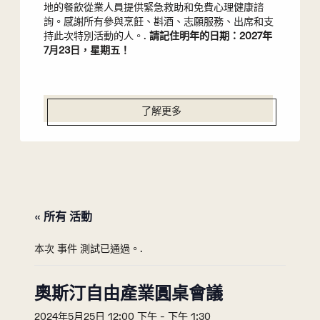
地的餐飲從業人員提供緊急救助和免費心理健康諮
詢。感謝所有參與烹飪、斟酒、志願服務、出席和支
持此次特別活動的人。.
請記住明年的日期：2027年
7月23日，星期五！
了解更多
« 所有 活動
本次 事件 測試已通過。.
奧斯汀自由產業圓桌會議
2024年5月25日 12:00 下午
-
下午 1:30