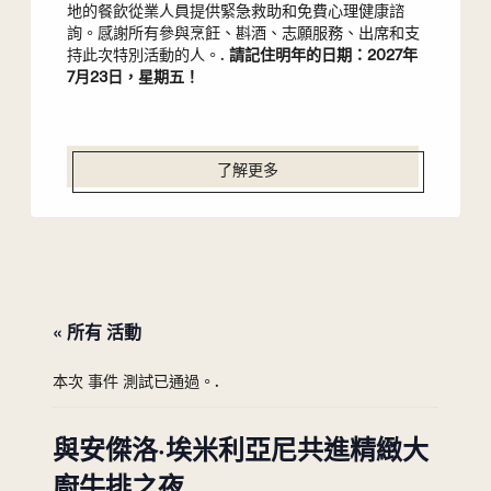
地的餐飲從業人員提供緊急救助和免費心理健康諮
詢。感謝所有參與烹飪、斟酒、志願服務、出席和支
持此次特別活動的人。.
請記住明年的日期：2027年
7月23日，星期五！
了解更多
« 所有 活動
本次 事件 測試已通過。.
與安傑洛·埃米利亞尼共進精緻大
廚牛排之夜