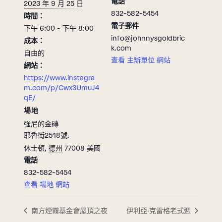
電話
2023 年 9 月 25 日
832-582-5454
時間：
電子郵件
下午 6:00 - 下午 8:00
info@johnnysgoldbric
成本：
k.com
自由的
查看 主辦單位 網站
網站：
https://www.instagra
m.com/p/Cwx3UmuJ4
qE/
場地
強尼的金磚
耶魯街2518號.
休士頓
,
德州
77008
美國
電話
832-582-5454
查看 場地 網站
南方煙霧基金會屋頂之夜
伊利亞·克雷格老式週