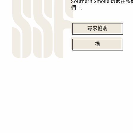
Southern Smoke 
們。.
尋求協助
捐