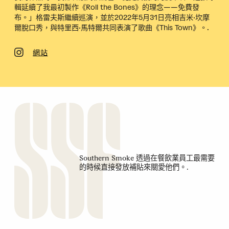
輯延續了我最初製作《Roll the Bones》的理念——免費發
布。」格雷夫斯繼續巡演，並於2022年5月31日亮相吉米·坎摩
爾脫口秀，與特里西·馬特爾共同表演了歌曲《This Town》。.
網站
Southern Smoke 透過在餐飲業員工最需要
的時候直接發放補貼來關愛他們。.