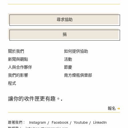
尋求協助
捐
關於我們
如何提供協助
新聞與觀點
活動
人與合作夥伴
節慶
我們的影響
南方煙瓶俱樂部
程式
讓你的收件匣更有趣。.
訂閱
報名
驗證碼
Instagram
Facebook
Youtube
LinkedIn
跟著我們：