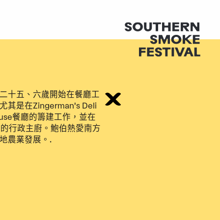
二十五、六歲開始在餐廳工
ingerman's Deli
dhouse餐廳的籌建工作，並在
廳的行政主廚。鮑伯熱愛南方
地農業發展。.