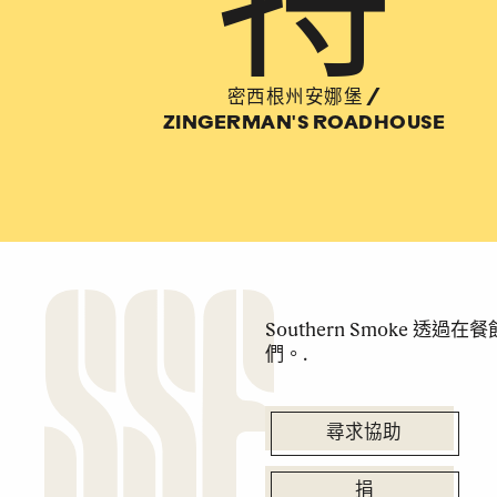
密西根州安娜堡
/
ZINGERMAN'S ROADHOUSE
Southern Smoke 
們。.
尋求協助
捐