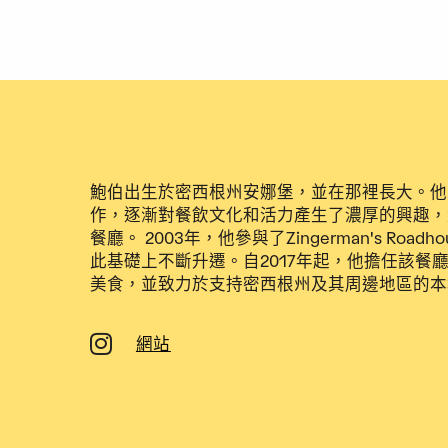
鮑伯出生於密西根州安娜堡，並在那裡長大。他
作，逐漸對餐飲文化和活力產生了濃厚的興趣，尤其是在Z
餐廳。 2003年，他參與了Zingerman's Roa
此基礎上不斷升遷。自2017年起，他擔任該餐
美食，並致力於支持密西根州及其周邊地區的本
網站