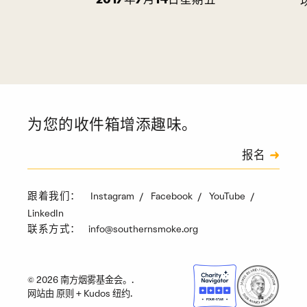
2017年7月14日星期五
为您的收件箱增添趣味。
订阅
报名
验证码
Instagram
Facebook
YouTube
跟着我们：
LinkedIn
info@southernsmoke.org
联系方式：
© 2026 南方烟雾基金会。.
网站由
原则
+
Kudos 纽约
.