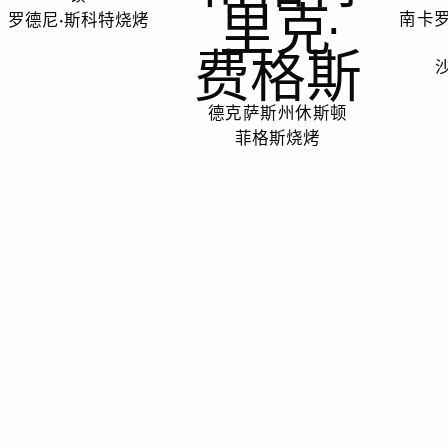
里克·
罗德尼·斯科特烧烤
南卡
费格斯
德克萨斯州休斯顿
菲格斯烧烤