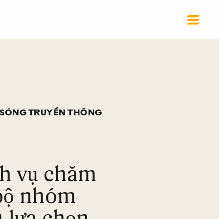
 SÓNG TRUYỀN THÔNG
ch vụ chăm
 bộ nhóm
 lựa chọn.