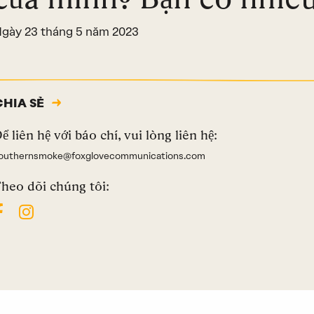
gày 23 tháng 5 năm 2023
CHIA SẺ
ể liên hệ với báo chí, vui lòng liên hệ:
outhernsmoke@foxglovecommunications.com
heo dõi chúng tôi: