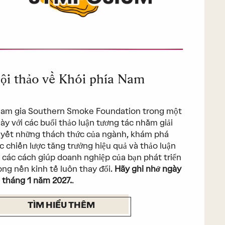
ội thảo về Khói phía Nam
am gia Southern Smoke Foundation trong một
ày với các buổi thảo luận tương tác nhằm giải
yết những thách thức của ngành, khám phá
c chiến lược tăng trưởng hiệu quả và thảo luận
 các cách giúp doanh nghiệp của bạn phát triển
ong nền kinh tế luôn thay đổi.
Hãy ghi nhớ ngày
 tháng 1 năm 2027.
.
TÌM HIỂU THÊM