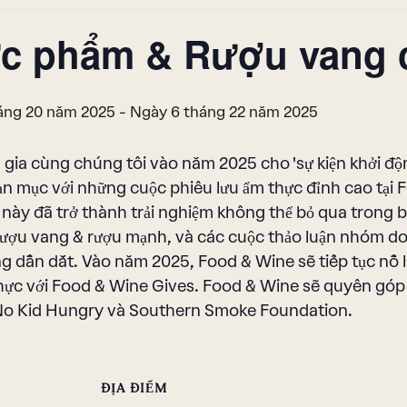
c phẩm & Rượu vang c
áng 20 năm 2025
-
Ngày 6 tháng 22 năm 2025
gia cùng chúng tôi vào năm 2025 cho 'sự kiện khởi độ
n mục với những cuộc phiêu lưu ẩm thực đỉnh cao tại F
này đã trở thành trải nghiệm không thể bỏ qua trong b
ượu vang & rượu mạnh, và các cuộc thảo luận nhóm do 
g dẫn dắt. Vào năm 2025, Food & Wine sẽ tiếp tục nỗ 
hực với Food & Wine Gives. Food & Wine sẽ quyên góp 
 No Kid Hungry và Southern Smoke Foundation.
ĐỊA ĐIỂM