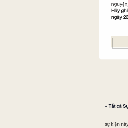
nguyện,
Hãy ghi
ngày 23
« Tất cả S
sự kiện này