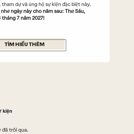
 tham dự và ủng hộ sự kiện đặc biệt này.
 nhớ ngày này cho năm sau: Thứ Sáu,
 tháng 7 năm 2027!
TÌM HIỂU THÊM
ự kiện
 đã trôi qua.