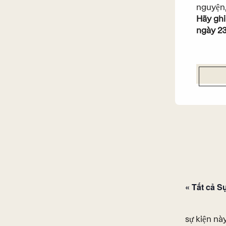
nguyện,
Hãy ghi
ngày 23
« Tất cả S
sự kiện này