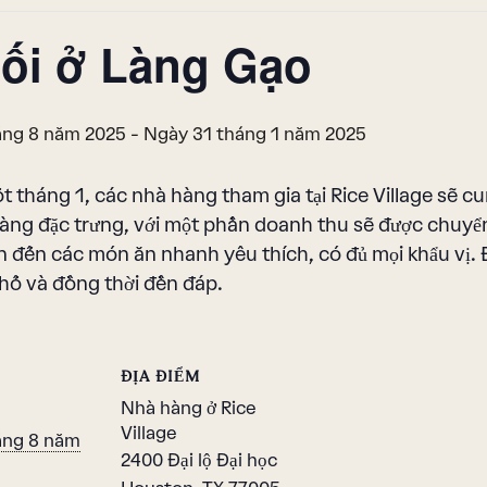
tối ở Làng Gạo
áng 8 năm 2025
-
Ngày 31 tháng 1 năm 2025
t tháng 1, các nhà hàng tham gia tại Rice Village sẽ c
àng đặc trưng, với một phần doanh thu sẽ được chuy
 đến các món ăn nhanh yêu thích, có đủ mọi khẩu vị. 
hố và đồng thời đền đáp.
ĐỊA ĐIỂM
Nhà hàng ở Rice
Village
áng 8 năm
2400 Đại lộ Đại học