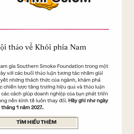
ội thảo về Khói phía Nam
am gia Southern Smoke Foundation trong một
ày với các buổi thảo luận tương tác nhằm giải
yết những thách thức của ngành, khám phá
c chiến lược tăng trưởng hiệu quả và thảo luận
 các cách giúp doanh nghiệp của bạn phát triển
ong nền kinh tế luôn thay đổi.
Hãy ghi nhớ ngày
 tháng 1 năm 2027.
.
TÌM HIỂU THÊM