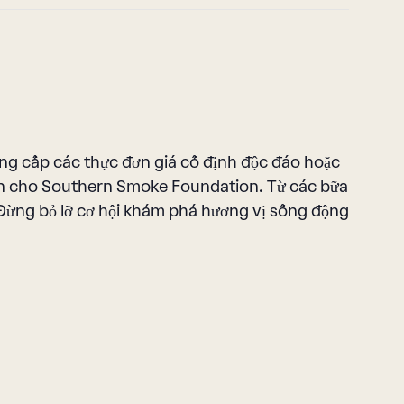
ung cấp các thực đơn giá cố định độc đáo hoặc
ển cho Southern Smoke Foundation. Từ các bữa
Đừng bỏ lỡ cơ hội khám phá hương vị sống động