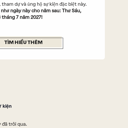
 tham dự và ủng hộ sự kiện đặc biệt này.
 nhớ ngày này cho năm sau: Thứ Sáu,
 tháng 7 năm 2027!
TÌM HIỂU THÊM
ự kiện
 đã trôi qua.