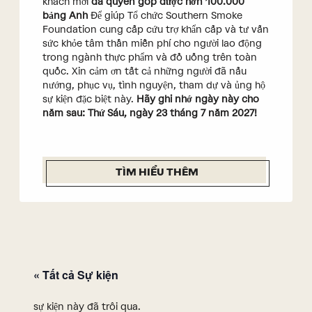
khách mời
đã quyên góp được hơn 100.000
bảng Anh
Để giúp Tổ chức Southern Smoke
Foundation cung cấp cứu trợ khẩn cấp và tư vấn
sức khỏe tâm thần miễn phí cho người lao động
trong ngành thực phẩm và đồ uống trên toàn
quốc. Xin cảm ơn tất cả những người đã nấu
nướng, phục vụ, tình nguyện, tham dự và ủng hộ
sự kiện đặc biệt này.
Hãy ghi nhớ ngày này cho
năm sau: Thứ Sáu, ngày 23 tháng 7 năm 2027!
TÌM HIỂU THÊM
« Tất cả Sự kiện
sự kiện này đã trôi qua.