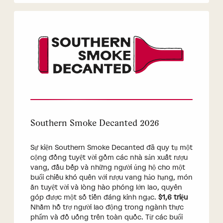
Southern Smoke Decanted 2026
Sự kiện Southern Smoke Decanted đã quy tụ một
cộng đồng tuyệt vời gồm các nhà sản xuất rượu
vang, đầu bếp và những người ủng hộ cho một
buổi chiều khó quên với rượu vang hảo hạng, món
ăn tuyệt vời và lòng hào phóng lớn lao, quyên
góp được một số tiền đáng kinh ngạc.
$1,6 triệu
Nhằm hỗ trợ người lao động trong ngành thực
phẩm và đồ uống trên toàn quốc. Từ các buổi