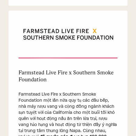
Farmstead Live Fire x Southern Smoke
Foundation
Farmstead Live Fire x Southern Smoke
Foundation một lần nữa quy tụ các đầu bếp,
nhà máy rượu vang và cộng đồng ngành khách
sạn tuyệt vời của California cho một buổi tối khó
quên với hoạt động nấu ăn trên lửa trại, rượu
vang hảo hạng và hoạt động từ thiện đầy ý nghĩa
tại trung tâm thung lũng Napa. Cùng nhau,