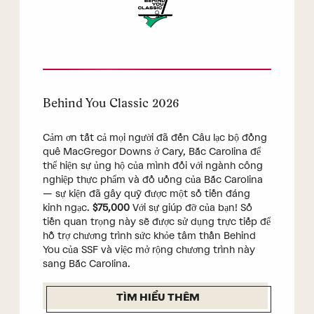
Behind You Classic 2026
Cảm ơn tất cả mọi người đã đến Câu lạc bộ đồng
quê MacGregor Downs ở Cary, Bắc Carolina để
thể hiện sự ủng hộ của mình đối với ngành công
nghiệp thực phẩm và đồ uống của Bắc Carolina
— sự kiện đã gây quỹ được một số tiền đáng
kinh ngạc.
$75,000
Với sự giúp đỡ của bạn! Số
tiền quan trọng này sẽ được sử dụng trực tiếp để
hỗ trợ chương trình sức khỏe tâm thần Behind
You của SSF và việc mở rộng chương trình này
sang Bắc Carolina.
TÌM HIỂU THÊM