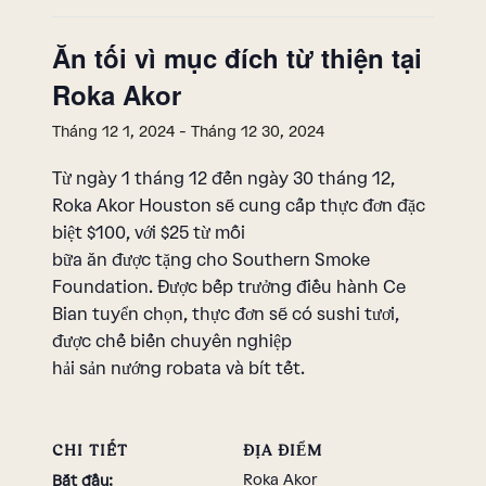
Ăn tối vì mục đích từ thiện tại
Roka Akor
Tháng 12 1, 2024
-
Tháng 12 30, 2024
Từ ngày 1 tháng 12 đến ngày 30 tháng 12,
Roka Akor Houston sẽ cung cấp thực đơn đặc
biệt $100, với $25 từ mỗi
bữa ăn được tặng cho Southern Smoke
Foundation. Được bếp trưởng điều hành Ce
Bian tuyển chọn, thực đơn sẽ có sushi tươi,
được chế biến chuyên nghiệp
hải sản nướng robata và bít tết.
CHI TIẾT
ĐỊA ĐIỂM
Roka Akor
Bắt đầu: