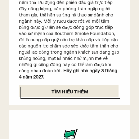
nếm thử lưu động đến phiên đấu giá trực tiếp
đầy năng lượng, căn phòng tràn ngập người
tham gia, thể hiện sự ủng hộ thực sự dành cho
ngành này. Mỗi ly rượu được rót và mỗi tấm
bảng được giơ lên sẽ được đóng góp trực tiếp
vào sứ mệnh của Southern Smoke Foundation,
đó là cung cấp quỹ cứu trợ khẩn cấp và tiếp cận
các nguồn lực chăm sóc sức khỏe tâm thần cho
người lao động trong ngành khách sạn đang gặp
khủng hoảng, một lời nhắc nhở mạnh mẽ về
những gì cộng đồng này có thể làm được khi
cùng nhau đoàn kết.
Hãy ghi nhớ ngày 3 tháng
4 năm 2027.
TÌM HIỂU THÊM