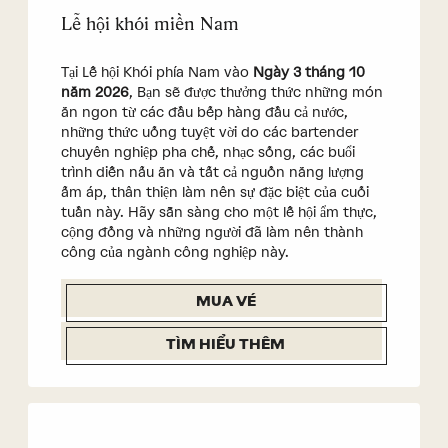
Lễ hội khói miền Nam
Tại Lễ hội Khói phía Nam vào
Ngày 3 tháng 10
năm 2026
, Bạn sẽ được thưởng thức những món
ăn ngon từ các đầu bếp hàng đầu cả nước,
những thức uống tuyệt vời do các bartender
chuyên nghiệp pha chế, nhạc sống, các buổi
trình diễn nấu ăn và tất cả nguồn năng lượng
ấm áp, thân thiện làm nên sự đặc biệt của cuối
tuần này. Hãy sẵn sàng cho một lễ hội ẩm thực,
cộng đồng và những người đã làm nên thành
công của ngành công nghiệp này.
MUA VÉ
TÌM HIỂU THÊM