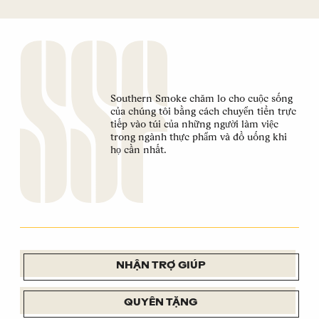
Southern Smoke chăm lo cho cuộc sống
của chúng tôi bằng cách chuyển tiền trực
tiếp vào túi của những người làm việc
trong ngành thực phẩm và đồ uống khi
họ cần nhất.
NHẬN TRỢ GIÚP
QUYÊN TẶNG