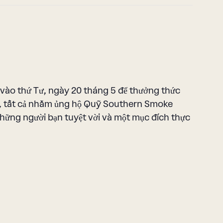
ào thứ Tư, ngày 20 tháng 5 để thưởng thức
Q, tất cả nhằm ủng hộ Quỹ Southern Smoke
ững người bạn tuyệt vời và một mục đích thực