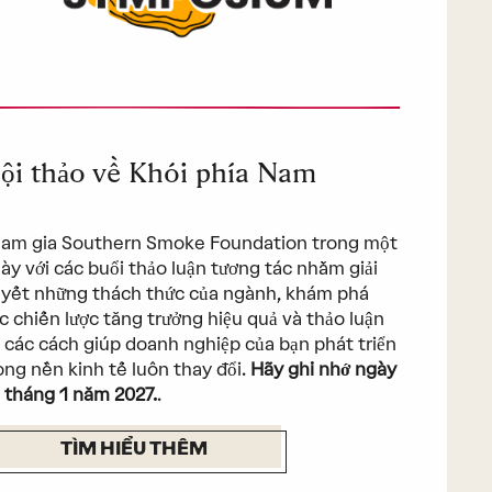
ội thảo về Khói phía Nam
am gia Southern Smoke Foundation trong một
ày với các buổi thảo luận tương tác nhằm giải
yết những thách thức của ngành, khám phá
c chiến lược tăng trưởng hiệu quả và thảo luận
 các cách giúp doanh nghiệp của bạn phát triển
ong nền kinh tế luôn thay đổi.
Hãy ghi nhớ ngày
 tháng 1 năm 2027.
.
TÌM HIỂU THÊM