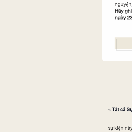
nguyện,
Hãy ghi
ngày 23
« Tất cả S
sự kiện này