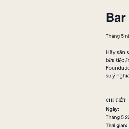
Bar
Tháng 5 n
Hãy sẵn s
bữa tiệc 
Foundatio
sự ý nghĩa
CHI TIẾT
Ngày:
Tháng 5 2
Thời gian: