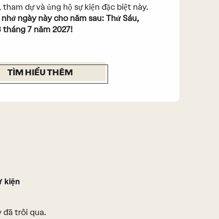
 tham dự và ủng hộ sự kiện đặc biệt này.
 nhớ ngày này cho năm sau: Thứ Sáu,
 tháng 7 năm 2027!
TÌM HIỂU THÊM
ự kiện
 đã trôi qua.