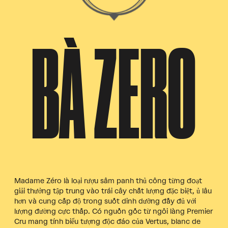
BÀ ZERO
Madame Zéro là loại rượu sâm panh thủ công từng đoạt
giải thưởng tập trung vào trái cây chất lượng đặc biệt, ủ lâu
hơn và cung cấp độ trong suốt dinh dưỡng đầy đủ với
lượng đường cực thấp. Có nguồn gốc từ ngôi làng Premier
Cru mang tính biểu tượng độc đáo của Vertus, blanc de