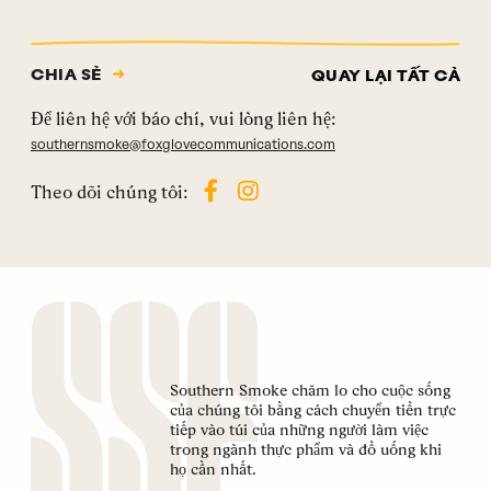
CHIA SẺ
QUAY LẠI TẤT CẢ
Để liên hệ với báo chí, vui lòng liên hệ:
southernsmoke@foxglovecommunications.com
Theo dõi chúng tôi:
Southern Smoke chăm lo cho cuộc sống
của chúng tôi bằng cách chuyển tiền trực
tiếp vào túi của những người làm việc
trong ngành thực phẩm và đồ uống khi
họ cần nhất.