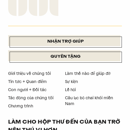
NHẬN TRỢ GIÚP
QUYÊN TẶNG
Giới thiệu về chúng tôi
Làm thế nào để giúp đỡ
Tin tức + Quan điểm
Sự kiện
Con người + Đối tác
Lễ hội
Tác động của chúng tôi
Câu lạc bộ chai khói miền
Nam
Chương trình
LÀM CHO HỘP THƯ ĐẾN CỦA BẠN TRỞ