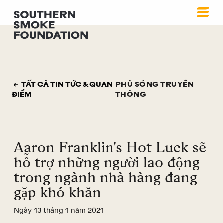
TẤT CẢ TIN TỨC & QUAN
PHỦ SÓNG TRUYỀN
ĐIỂM
THÔNG
Aaron Franklin's Hot Luck sẽ
hỗ trợ những người lao động
trong ngành nhà hàng đang
gặp khó khăn
Ngày 13 tháng 1 năm 2021