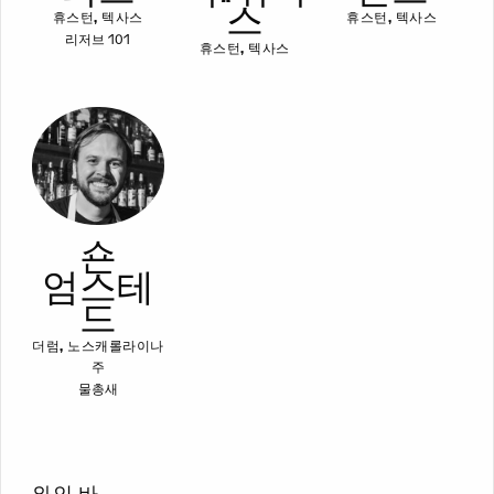
스
휴스턴, 텍사스
휴스턴, 텍사스
리저브 101
휴스턴, 텍사스
숀
엄스테
드
더럼, 노스캐롤라이나
주
물총새