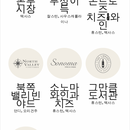
본부
부정 이
몬트로
시장
득
즈
치즈 & 와
텍사스
찰스턴, 사우스캐롤라
인
이나
휴스턴, 텍사스
북쪽
소노마
그만큼
밸리 빈
와인과
도서관
야드
치즈
휴스턴, 텍사스
던디, 오리건주
휴스턴, 텍사스