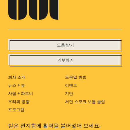
도움 받기
기부하기
회사 소개
도움말 방법
뉴스 + 뷰
이벤트
사람 + 파트너
기반
우리의 영향
서던 스모크 보틀 클럽
프로그램
받은 편지함에 활력을 불어넣어 보세요.