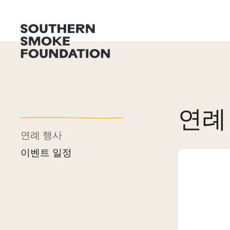
연례
연례 행사
이벤트 일정