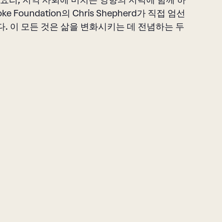
엄선한 요리, 지역 사회에 미치는 영향의 저녁에 함께 하
ke Foundation의 Chris Shepherd가 직접 엄선
니다. 이 모든 것은 삶을 변화시키는 데 전념하는 두