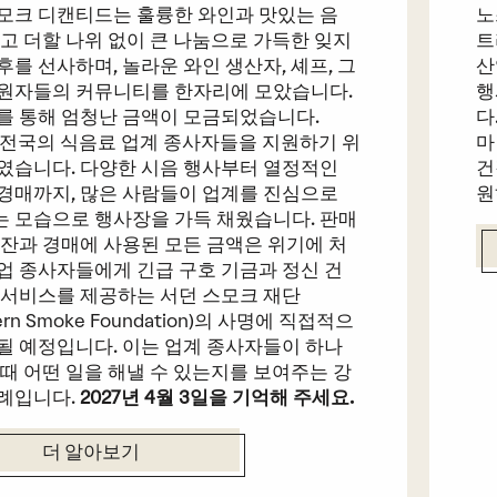
모크 디캔티드는 훌륭한 와인과 맛있는 음
노
리고 더할 나위 없이 큰 나눔으로 가득한 잊지
트
후를 선사하며, 놀라운 와인 생산자, 셰프, 그
산
원자들의 커뮤니티를 한자리에 모았습니다.
행
를 통해 엄청난 금액이 모금되었습니다.
다
전국의 식음료 업계 종사자들을 지원하기 위
마
였습니다. 다양한 시음 행사부터 열정적인
건
경매까지, 많은 사람들이 업계를 진심으로
원
 모습으로 행사장을 가득 채웠습니다. 판매
 잔과 경매에 사용된 모든 금액은 위기에 처
업 종사자들에게 긴급 구호 기금과 정신 건
 서비스를 제공하는 서던 스모크 재단
hern Smoke Foundation)의 사명에 직접적으
될 예정입니다. 이는 업계 종사자들이 하나
 때 어떤 일을 해낼 수 있는지를 보여주는 강
례입니다.
2027년 4월 3일을 기억해 주세요.
더 알아보기