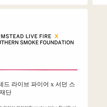
드 라이브 파이어 x 서던 스
 재단