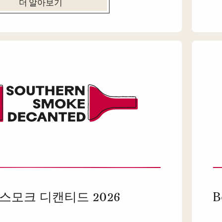
더 알아보기
스모크 디캔티드 2026
B