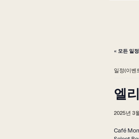
« 모든 일
일정(이벤
엘리
2025년 3월
Café Mom