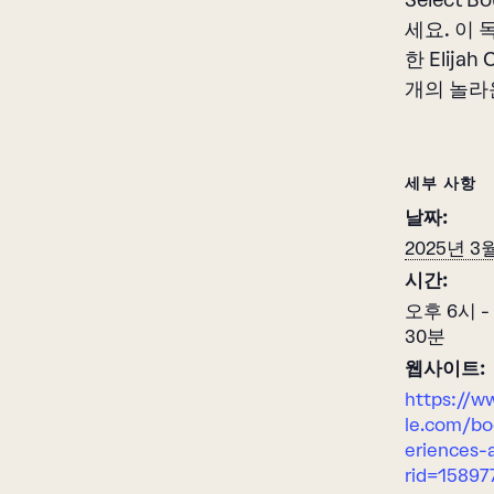
Select
세요. 이 독
한 Elij
개의 놀라
세부 사항
날짜:
2025년 3
시간:
오후 6시 -
30분
웹사이트:
https://w
le.com/bo
eriences-a
rid=15897