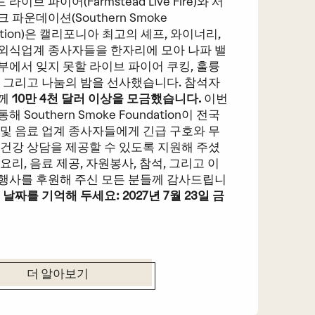
라이브 파이어(Farmstead Live Fire)와 서
 파운데이션(Southern Smoke
ation)은 캘리포니아 최고의 셰프, 와이너리,
외식업계 종사자들을 한자리에 모아 나파 밸
부에서 잊지 못할 라이브 파이어 쿠킹, 훌륭
, 그리고 나눔의 밤을 선사했습니다. 참석자
함께
10만 4천 달러 이상을 모금했습니다.
이번
해 Southern Smoke Foundation이 전국
 및 음료 업계 종사자들에게 긴급 구호와 무
 건강 상담을 제공할 수 있도록 지원해 주셨
 요리, 음료 제공, 자원봉사, 참석, 그리고 이
행사를 후원해 주신 모든 분들께 감사드립니
 날짜를 기억해 두세요: 2027년 7월 23일 금
더 알아보기