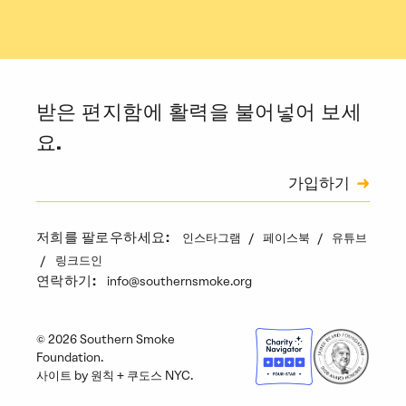
받은 편지함에 활력을 불어넣어 보세
요.
신청
가입하기
캡차
인스타그램
페이스북
유튜브
저희를 팔로우하세요:
링크드인
info@southernsmoke.org
연락하기:
© 2026 Southern Smoke
Foundation.
사이트 by
원칙
+
쿠도스 NYC
.