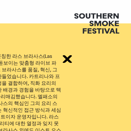
칭한 라스 브라사스(Las
연 돋보이는 맞춤형 라이브 파
브라사스를 품질, 혁신, 그
만들었습니다. 카트리나와 프
을 결합하여, 직화 요리의
한 배경과 경험을 바탕으로 텍
자리매김했습니다. 엘패소의
사스의 핵심인 그의 요리 스
는 혁신적인 접근 방식과 세심
턴트이자 운영자입니다. 라스
리티에 대한 열정과 잊지 못
 브라사스 외에도 이스트 오스