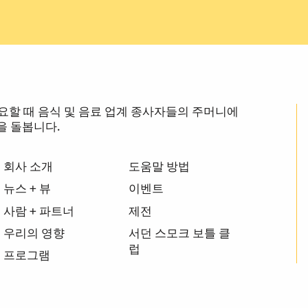
장 필요할 때 음식 및 음료 업계 종사자들의 주머니에
을 돌봅니다.
회사 소개
도움말 방법
뉴스 + 뷰
이벤트
사람 + 파트너
제전
우리의 영향
서던 스모크 보틀 클
럽
프로그램