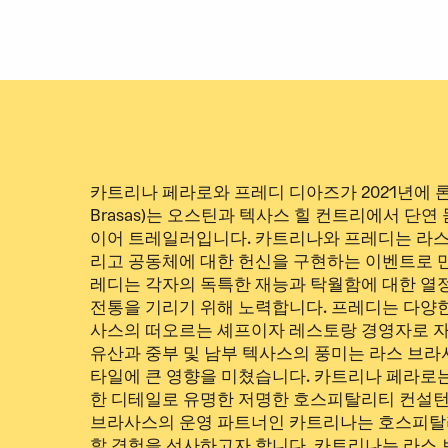
카트리나 페라로와 프레디 디아즈가 2021년에 론
Brasas)는 오스틴과 텍사스 힐 컨트리에서 단
이어 트레일러입니다. 카트리나와 프레디는 라스 
리고 공동체에 대한 헌신을 구현하는 이벤트로 
레디는 각자의 독특한 재능과 탁월함에 대한 열정
전통을 기리기 위해 노력합니다. 프레디는 다양
사스의 떠오르는 셰프이자 레스토랑 경영자로 
유산과 중부 및 남부 텍사스의 풍미는 라스 브라
타일에 큰 영향을 미쳤습니다. 카트리나 페라로
한 디테일로 유명한 저명한 호스피탈리티 컨설
브라사스의 운영 파트너인 카트리나는 호스피탈
할 경험을 선사하고자 합니다. 카트리나는 라스