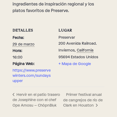
ingredientes de inspiración regional y los
platos favoritos de Preserve.
DETALLES
LUGAR
Preservar
Fecha:
200 Avenida Railroad.
29 de marzo
Inviernos
,
California
Hora:
95694
Estados Unidos
16:00
Página Web:
+ Mapa de Google
https://www.preserve
winters.com/sundays
upper
Primer festival anual
Hervir en el patio trasero
de Josephine con el chef
de cangrejos de río de
Ope Amosu – ChòpnBlọk
Clark en Houston