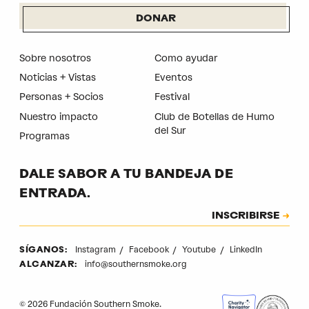
DONAR
Sobre nosotros
Como ayudar
Noticias + Vistas
Eventos
Personas + Socios
Festival
Nuestro impacto
Club de Botellas de Humo
del Sur
Programas
DALE SABOR A TU BANDEJA DE
ENTRADA.
Suscripción
INSCRIBIRSE
CAPTCHA
Instagram
Facebook
Youtube
LinkedIn
SÍGANOS:
info@southernsmoke.org
ALCANZAR:
© 2026 Fundación Southern Smoke.