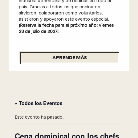
industria alimentaria y de bebidas en todo el
país. Gracias a todos los que cocinaron,
sirvieron, colaboraron como voluntarios,
asistieron y apoyaron este evento especial.
¡Reserva la fecha para el próximo año: viernes
23 de julio de 2027!
APRENDE MÁS
« Todos los Eventos
Este evento ha pasado.
Cena dominical con los chefs