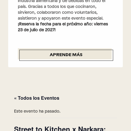
industria alimentaria y de bebidas en todo el
país. Gracias a todos los que cocinaron,
sirvieron, colaboraron como voluntarios,
asistieron y apoyaron este evento especial.
¡Reserva la fecha para el próximo año: viernes
23 de julio de 2027!
APRENDE MÁS
« Todos los Eventos
Este evento ha pasado.
Street to Kitchen x Narkara: