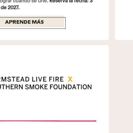
ograr cuando se une.
Reserva la fecha: 3
 de 2027.
APRENDE MÁS