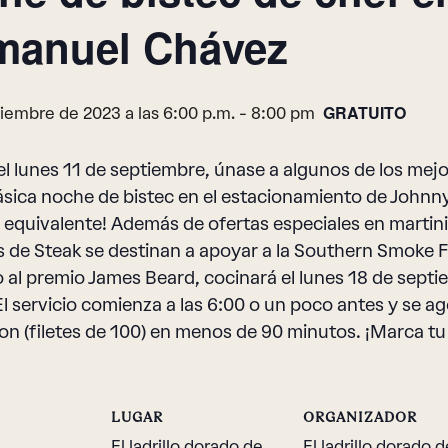
anuel Chávez
GRATUITO
iembre de 2023 a las 6:00 p.m.
-
8:00 pm
del lunes 11 de septiembre, únase a algunos de los me
ásica noche de bistec en el estacionamiento de Johnny'
 equivalente! Además de ofertas especiales en martinis
 de Steak se destinan a apoyar a la Southern Smoke
al premio James Beard, cocinará el lunes 18 de septi
¡El servicio comienza a las 6:00 o un poco antes y se
on (filetes de 100) en menos de 90 minutos. ¡Marca tu 
LUGAR
ORGANIZADOR
El ladrillo dorado de
El ladrillo dorado d