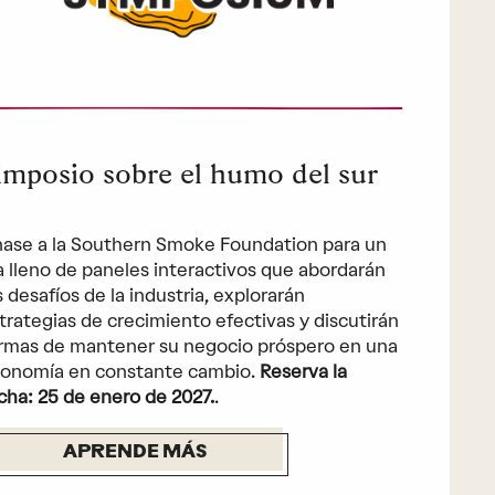
imposio sobre el humo del sur
ase a la Southern Smoke Foundation para un
a lleno de paneles interactivos que abordarán
s desafíos de la industria, explorarán
trategias de crecimiento efectivas y discutirán
rmas de mantener su negocio próspero en una
onomía en constante cambio.
Reserva la
cha: 25 de enero de 2027.
.
APRENDE MÁS