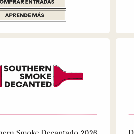
OMPRAR ENTRADAS
APRENDE MÁS
hern Smoke Decantado 2026
D