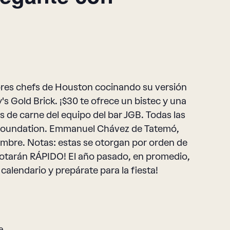
jores chefs de Houston cocinando su versión
s Gold Brick. ¡$30 te ofrece un bistec y una
 de carne del equipo del bar JGB. Todas las
 Foundation. Emmanuel Chávez de Tatemó,
embre. Notas: estas se otorgan por orden de
 agotarán RÁPIDO! El año pasado, en promedio,
calendario y prepárate para la fiesta!
e