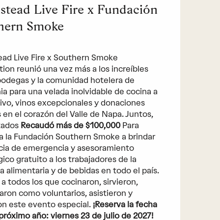
stead Live Fire x Fundación
hern Smoke
ad Live Fire x Southern Smoke
ion reunió una vez más a los increíbles
bodegas y la comunidad hotelera de
nia para una velada inolvidable de cocina a
ivo, vinos excepcionales y donaciones
s en el corazón del Valle de Napa. Juntos,
itados
Recaudó más de $100,000
Para
a la Fundación Southern Smoke a brindar
cia de emergencia y asesoramiento
gico gratuito a los trabajadores de la
ia alimentaria y de bebidas en todo el país.
 a todos los que cocinaron, sirvieron,
aron como voluntarios, asistieron y
n este evento especial.
¡Reserva la fecha
 próximo año: viernes 23 de julio de 2027!