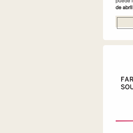
puede l
de abril