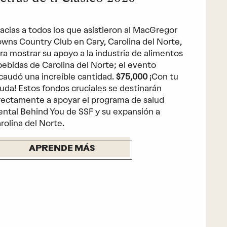
acias a todos los que asistieron al MacGregor
wns Country Club en Cary, Carolina del Norte,
ra mostrar su apoyo a la industria de alimentos
bebidas de Carolina del Norte; el evento
caudó una increíble cantidad.
$75,000
¡Con tu
uda! Estos fondos cruciales se destinarán
rectamente a apoyar el programa de salud
ntal Behind You de SSF y su expansión a
rolina del Norte.
APRENDE MÁS