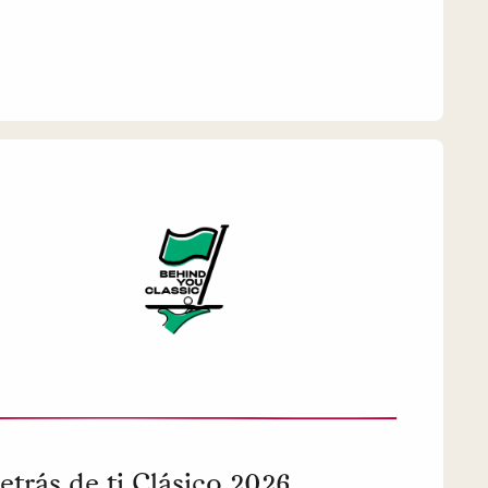
etrás de ti Clásico 2026