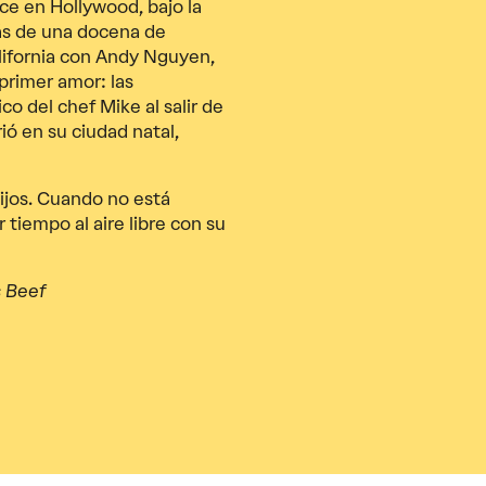
ce en Hollywood, bajo la
más de una docena de
lifornia con Andy Nguyen,
 primer amor: las
 del chef Mike al salir de
rió en su ciudad natal,
ijos. Cuando no está
 tiempo al aire libre con su
 Beef