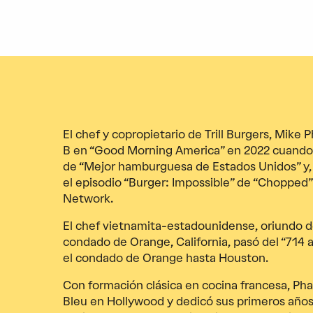
El chef y copropietario de Trill Burgers, Mike
B en “Good Morning America” en 2022 cuando Tr
de “Mejor hamburguesa de Estados Unidos” y
el episodio “Burger: Impossible” de “Chopped
Network.
El chef vietnamita-estadounidense, oriundo de
condado de Orange, California, pasó del “714 a
el condado de Orange hasta Houston.
Con formación clásica en cocina francesa, P
Bleu en Hollywood y dedicó sus primeros años a