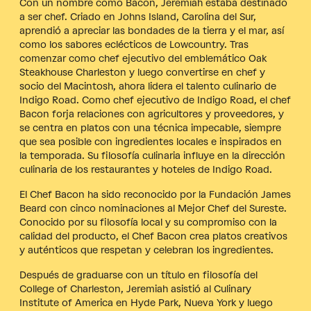
Con un nombre como Bacon, Jeremiah estaba destinado
a ser chef. Criado en Johns Island, Carolina del Sur,
aprendió a apreciar las bondades de la tierra y el mar, así
como los sabores eclécticos de Lowcountry. Tras
comenzar como chef ejecutivo del emblemático Oak
Steakhouse Charleston y luego convertirse en chef y
socio del Macintosh, ahora lidera el talento culinario de
Indigo Road. Como chef ejecutivo de Indigo Road, el chef
Bacon forja relaciones con agricultores y proveedores, y
se centra en platos con una técnica impecable, siempre
que sea posible con ingredientes locales e inspirados en
la temporada. Su filosofía culinaria influye en la dirección
culinaria de los restaurantes y hoteles de Indigo Road.
El Chef Bacon ha sido reconocido por la Fundación James
Beard con cinco nominaciones al Mejor Chef del Sureste.
Conocido por su filosofía local y su compromiso con la
calidad del producto, el Chef Bacon crea platos creativos
y auténticos que respetan y celebran los ingredientes.
Después de graduarse con un título en filosofía del
College of Charleston, Jeremiah asistió al Culinary
Institute of America en Hyde Park, Nueva York y luego