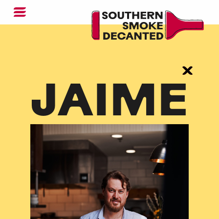
JAIME