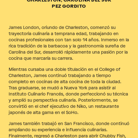
CHARLESTON, CAROLINA DEL SUR
PEZ GORDITO
James London, oriundo de Charleston, comenzó su
trayectoria culinaria a temprana edad, trabajando en
cocinas profesionales con tan solo 14 años. Inmerso en la
rica tradición de la barbacoa y la gastronomía sureña de
Carolina del Sur, desarrolló rápidamente una pasión por la
cocina que marcaría su carrera.
Mientras cursaba una doble titulación en el College of
Charleston, James continuó trabajando a tiempo
completo en cocinas de alta cocina de toda la ciudad.
Tras graduarse, se mudó a Nueva York para asistir al
Instituto Culinario Francés, donde perfeccionó su técnica
y amplió su perspectiva culinaria. Posteriormente, se
convirtió en el chef ejecutivo de Niko, un restaurante
japonés de alta gama en el SoHo.
James también trabajó en San Francisco, donde continuó
ampliando su experiencia e influencia culinarias.
Finalmente, regresó a Charleston para abrir Chubby Fish,