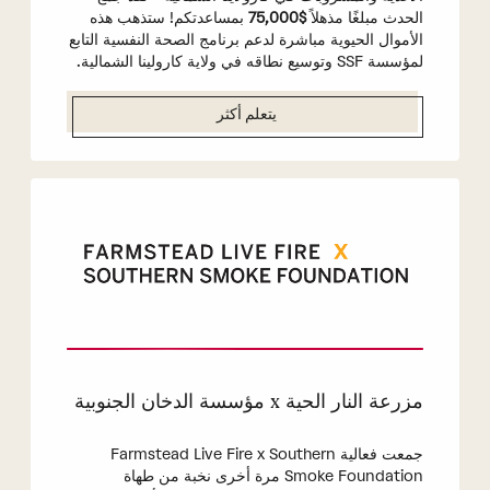
الحدث مبلغًا مذهلاً
$75,000
بمساعدتكم! ستذهب هذه
الأموال الحيوية مباشرة لدعم برنامج الصحة النفسية التابع
لمؤسسة SSF وتوسيع نطاقه في ولاية كارولينا الشمالية.
يتعلم أكثر
مزرعة النار الحية x مؤسسة الدخان الجنوبية
جمعت فعالية Farmstead Live Fire x Southern
Smoke Foundation مرة أخرى نخبة من طهاة