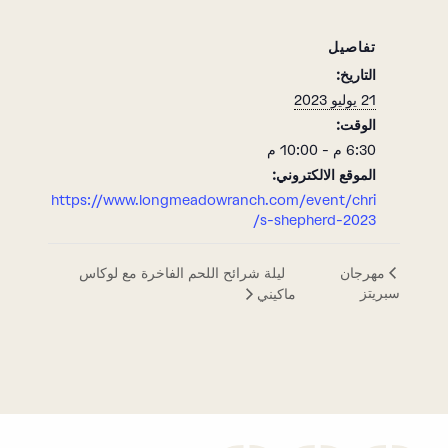
تفاصيل
التاريخ:
21 يوليو 2023
الوقت:
6:30 م - 10:00 م
الموقع الالكتروني:
https://www.longmeadowranch.com/event/chri
s-shepherd-2023/
ليلة شرائح اللحم الفاخرة مع لوكاس
مهرجان
سبريتز
ماكيني