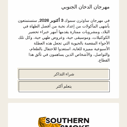
مهرجان الدخان الجنوبي
في مهرجان ساوثرن سموك
3 أكتوبر 2026
, ستستمتعون
بأشهى المأكولات من إعداد نخبة من أفضل الطهاة في
البلاد، ومشروبات ممتازة يقدمها أمهر خبراء تحضير
الكوكتيلات، وموسيقى حية، وعروض طهي حية، وكل تلك
الأجواء المفعمة بالحيوية التي تجعل هذه العطلة
الأسبوعية مميزة للغاية. استعدوا للاحتفال بالطعام،
والتواصل، والأشخاص الذين يساهمون في تألق هذا
القطاع.
شراء التذاكر
يتعلم أكثر