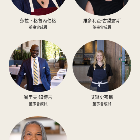
莎拉‧格魯內伯格
維多利亞·古鐵雷斯
董事會成員
董事會成員
謝里夫·姆博吉
艾琳史密斯
董事會成員
董事會成員