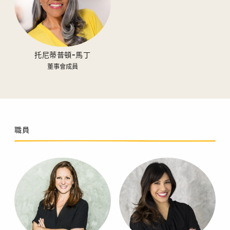
托尼蒂普頓-馬丁
董事會成員
職員